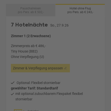
Pauschalreisen
Hotel ohne Flug
pro Pers. ab € 502,-
pro Pers. ab € 243,-
7 Hotelnächte
So., 27.9.26
Zimmer 1 (2 Erwachsene)
Zimmerpreis ab € 486,-
Tiny House (BB2)
Ohne Verpflegung (U)
Zimmer & Verpflegung anpassen
Optional: Flexibel stornierbar
gewählter Tarif: Standardtarif
mit optional zubuchbarem Flexpaket flexibel
stornierbar