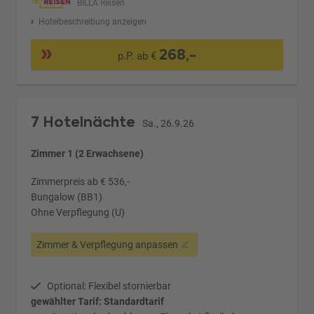
BILLA Reisen
Hotelbeschreibung anzeigen
268,-
p.P. ab €
7 Hotelnächte
Sa., 26.9.26
Zimmer 1 (2 Erwachsene)
Zimmerpreis ab € 536,-
Bungalow (BB1)
Ohne Verpflegung (U)
Zimmer & Verpflegung anpassen
Optional: Flexibel stornierbar
gewählter Tarif: Standardtarif