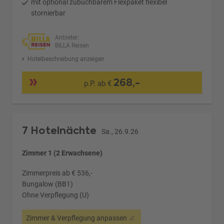
mit optional zubuchbarem Flexpaket flexibel
stornierbar
Anbieter:
BILLA Reisen
Hotelbeschreibung anzeigen
268,-
p.P. ab €
7 Hotelnächte
Sa., 26.9.26
Zimmer 1 (2 Erwachsene)
Zimmerpreis ab € 536,-
Bungalow (BB1)
Ohne Verpflegung (U)
Zimmer & Verpflegung anpassen