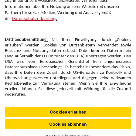
Folgen Sie uns auf
Newsletter:
Anmelden
Fairness und
Unsere Inhalte: Standards und
|
|
Impressum
Compliance
Meldung
Copyright © 2026 DERTOUR Austria GmbH