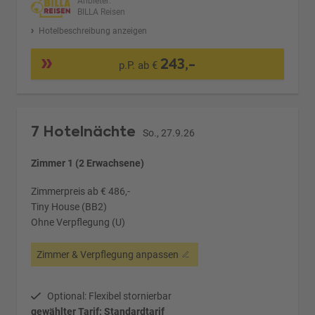
Anbieter:
BILLA Reisen
Hotelbeschreibung anzeigen
243,-
p.P. ab €
7 Hotelnächte
So., 27.9.26
Zimmer 1 (2 Erwachsene)
Zimmerpreis ab € 486,-
Tiny House (BB2)
Ohne Verpflegung (U)
Zimmer & Verpflegung anpassen
Optional: Flexibel stornierbar
gewählter Tarif: Standardtarif