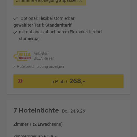
Zimmer & Verpflegung anpassen
Optional: Flexibel stornierbar
gewählter Tarif: Standardtarif
mit optional zubuchbarem Flexpaket flexibel
stornierbar
Anbieter:
BILLA Reisen
Hotelbeschreibung anzeigen
268,-
p.P. ab €
7 Hotelnächte
Do., 24.9.26
Zimmer 1 (2 Erwachsene)
Zimmerpreis ab € 536,-