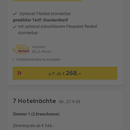
Optional: Flexibel stornierbar
gewählter Tarif: Standardtarif
mit optional zubuchbarem Flexpaket flexibel
stornierbar
Anbieter:
BILLA Reisen
Hotelbeschreibung anzeigen
268,-
p.P. ab €
7 Hotelnächte
So., 27.9.26
Zimmer 1 (2 Erwachsene)
Zimmerpreis ab € 544,-