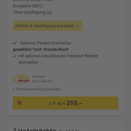
Bungalow (BB1)
Ohne Verpflegung (U)
Zimmer & Verpflegung anpassen
Optional: Flexibel stornierbar
gewählter Tarif: Standardtarif
mit optional zubuchbarem Flexpaket flexibel
stornierbar
Anbieter:
BILLA Reisen
Hotelbeschreibung anzeigen
268,-
p.P. ab €