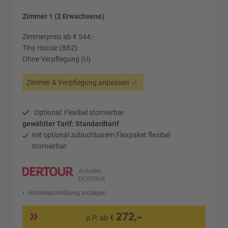
Zimmer 1 (2 Erwachsene)
Zimmerpreis ab € 544,-
Tiny House (BB2)
Ohne Verpflegung (U)
Zimmer & Verpflegung anpassen
Optional: Flexibel stornierbar
gewählter Tarif: Standardtarif
mit optional zubuchbarem Flexpaket flexibel
stornierbar
Anbieter:
DERTOUR
Hotelbeschreibung anzeigen
272,-
p.P. ab €