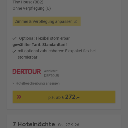
Tiny House (BB2)
Ohne Verpflegung (U)
Zimmer & Verpflegung anpassen
Optional: Flexibel stornierbar
gewählter Tarif: Standardtarif
mit optional zubuchbarem Flexpaket flexibel
stornierbar
Anbieter:
DERTOUR
Hotelbeschreibung anzeigen
272,-
p.P. ab €
7 Hotelnächte
So., 27.9.26