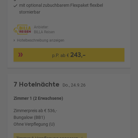
mit optional zubuchbarem Flexpaket flexibel
stornierbar
Anbieter:
BILLA Reisen
Hotelbeschreibung anzeigen
243,-
p.P. ab €
7 Hotelnächte
Do., 24.9.26
Zimmer 1 (2 Erwachsene)
Zimmerpreis ab € 536,-
Bungalow (BB1)
Ohne Verpflegung (U)