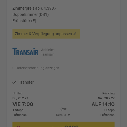
Zimmerpreis ab € 4.398,-
Doppelzimmer (DB1)
Frühstück (F)
Zimmer & Verpflegung anpassen
Anbieter:
Transair
Hotelbeschreibung anzeigen
Transfer
Hinflug
Rückflug
Di., 23.2.27
So., 28.2.27
VIE
7:00
ALF
14:10
1 Stopp
1 Stopp
Lufthansa
Details
Lufthansa