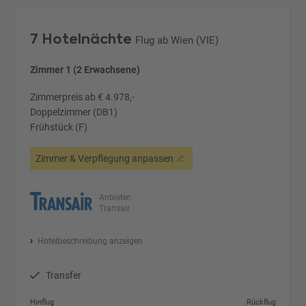
7 Hotelnächte
Flug ab Wien (VIE)
Zimmer 1 (2 Erwachsene)
Zimmerpreis ab € 4.978,-
Doppelzimmer (DB1)
Frühstück (F)
Zimmer & Verpflegung anpassen
Anbieter:
Transair
Hotelbeschreibung anzeigen
Transfer
Hinflug
Rückflug