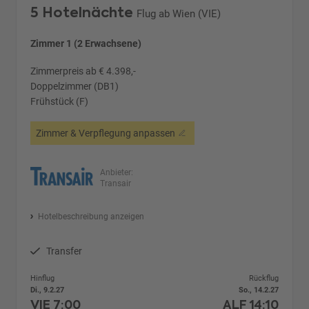
5 Hotelnächte
Flug ab Wien (VIE)
Zimmer 1 (2 Erwachsene)
Zimmerpreis ab € 4.398,-
Doppelzimmer (DB1)
Frühstück (F)
Zimmer & Verpflegung anpassen
Anbieter:
Transair
Hotelbeschreibung anzeigen
Transfer
Hinflug
Rückflug
Di., 9.2.27
So., 14.2.27
VIE
7:00
ALF
14:10