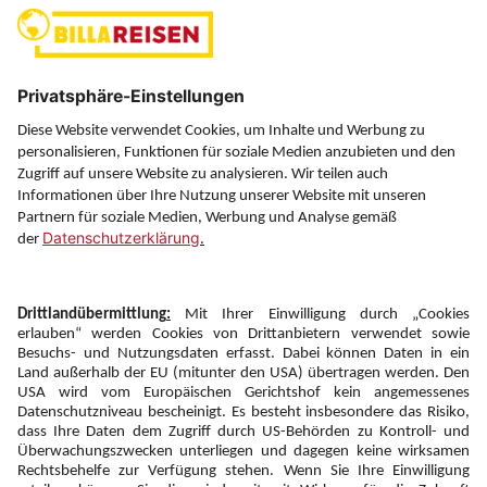
(ausgenommen Feiertage)
Über uns
Service
Information
Folgen Sie uns auf
Newsletter:
Anmelden