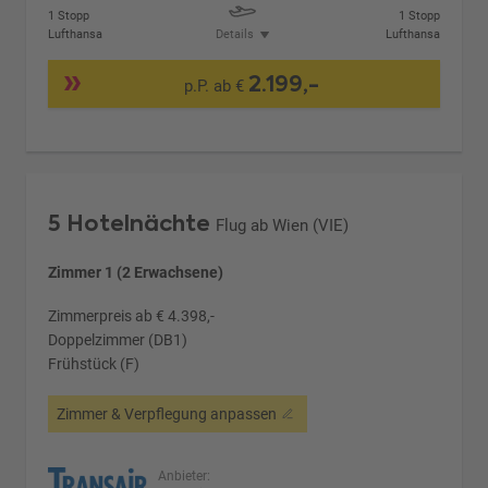
1 Stopp
1 Stopp
Lufthansa
Details
Lufthansa
2.199,-
p.P. ab €
5 Hotelnächte
Flug ab Wien (VIE)
Zimmer 1 (2 Erwachsene)
Zimmerpreis ab € 4.398,-
Doppelzimmer (DB1)
Frühstück (F)
Zimmer & Verpflegung anpassen
Anbieter: