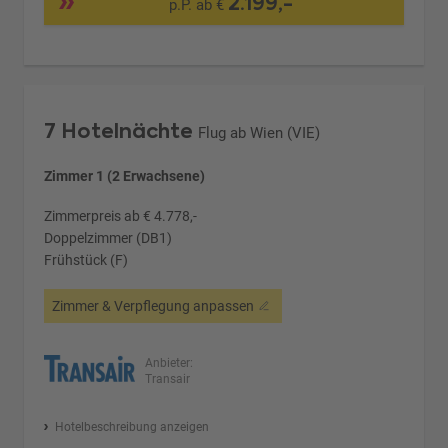
2.199,-
p.P. ab €
7 Hotelnächte
Flug ab Wien (VIE)
Zimmer 1 (2 Erwachsene)
Zimmerpreis ab € 4.778,-
Doppelzimmer (DB1)
Frühstück (F)
Zimmer & Verpflegung anpassen
Anbieter:
Transair
Hotelbeschreibung anzeigen