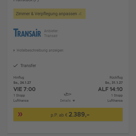
Zimmer & Verpflegung anpassen
Anbieter:
Transair
Hotelbeschreibung anzeigen
Transfer
Hinflug
Rückflug
So., 24.1.27
So., 31.1.27
VIE
7:00
ALF
14:10
1 Stopp
1 Stopp
Lufthansa
Details
Lufthansa
2.389,-
p.P. ab €