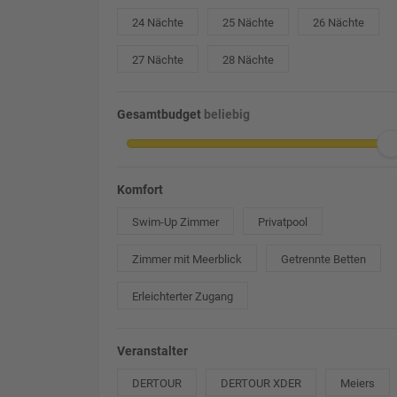
24 Nächte
25 Nächte
26 Nächte
27 Nächte
28 Nächte
Gesamtbudget
beliebig
Komfort
Swim-Up Zimmer
Privatpool
Zimmer mit Meerblick
Getrennte Betten
Erleichterter Zugang
Veranstalter
DERTOUR
DERTOUR XDER
Meiers