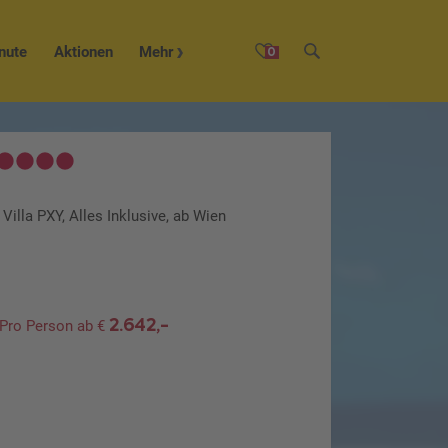
nute
Aktionen
Mehr
0
Villa PXY, Alles Inklusive, ab Wien
2.642,-
Pro Person ab €