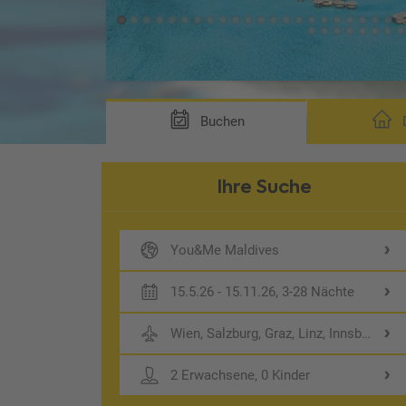
Buchen
D
Ihre Suche
You&Me Maldives
15.5.26 - 15.11.26, 3-28 Nächte
Wien, Salzburg, Graz, Linz, Innsbruck,
2 Erwachsene, 0 Kinder