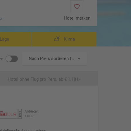
Hotel merken
en
Lage
Klima
Nach Preis sortieren (aufsteigend)
en
Hotel ohne Flug
pro Pers. ab € 1.181,-
Anbieter:
XDER
Hotelbeschreibung anzeigen