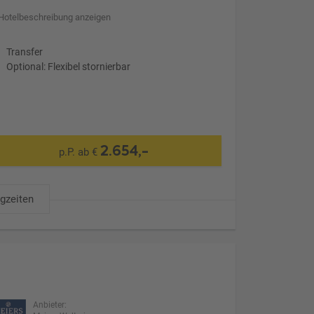
Hotelbeschreibung anzeigen
Transfer
Optional: Flexibel stornierbar
2.654,-
p.P. ab €
ugzeiten
Anbieter: