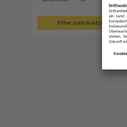
Austrian Airlines
B4
Filter zurücksetzen