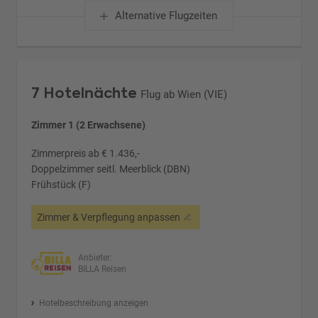
Alternative Flugzeiten
7 Hotelnächte
Flug ab Wien (VIE)
Zimmer 1 (2 Erwachsene)
Zimmerpreis ab € 1.436,-
Doppelzimmer seitl. Meerblick (DBN)
Frühstück (F)
Zimmer & Verpflegung anpassen
Anbieter:
BILLA Reisen
Hotelbeschreibung anzeigen