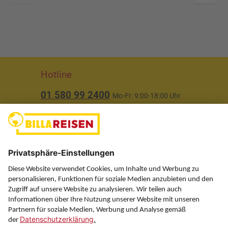
Hotline
01 580 99 2400
Mo-Fr: 9:00-18:00 Uhr
(ausgenommen Feiertage)
Über uns
Service
Information
Folgen Sie uns auf