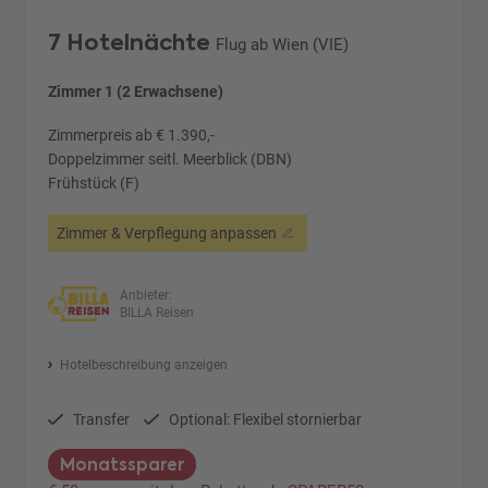
7 Hotelnächte
Flug ab Wien (VIE)
Zimmer 1 (2 Erwachsene)
Zimmerpreis ab € 1.390,-
Doppelzimmer seitl. Meerblick (DBN)
Frühstück (F)
Zimmer & Verpflegung anpassen
Anbieter:
BILLA Reisen
Hotelbeschreibung anzeigen
Transfer
Optional: Flexibel stornierbar
Monatssparer