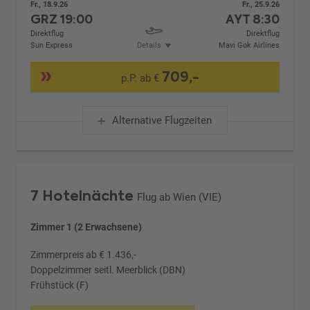
Fr., 18.9.26
Fr., 25.9.26
GRZ
19:00
AYT
8:30
Direktflug
Direktflug
Sun Express
Details
Mavi Gok Airlines
709,-
p.P. ab €
Alternative Flugzeiten
7 Hotelnächte
Flug ab Wien (VIE)
Zimmer 1 (2 Erwachsene)
Zimmerpreis ab € 1.436,-
Doppelzimmer seitl. Meerblick (DBN)
Frühstück (F)