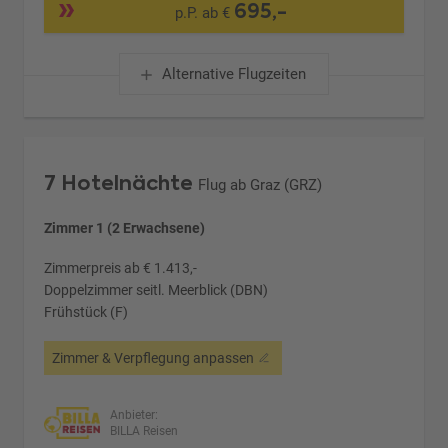
695,-
p.P. ab €
Alternative Flugzeiten
7 Hotelnächte
Flug ab Graz (GRZ)
Zimmer 1 (2 Erwachsene)
Zimmerpreis ab € 1.413,-
Doppelzimmer seitl. Meerblick (DBN)
Frühstück (F)
Zimmer & Verpflegung anpassen
Anbieter:
BILLA Reisen