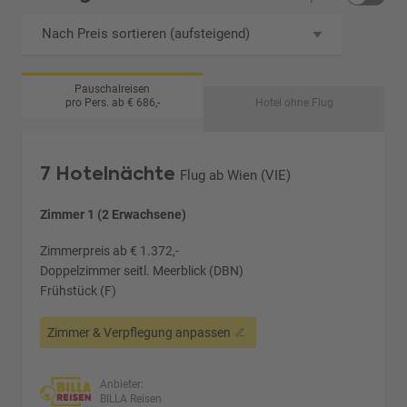
Nach Preis sortieren (aufsteigend)
Pauschalreisen
pro Pers. ab € 686,-
Hotel ohne Flug
7 Hotelnächte
Flug ab Wien (VIE)
Zimmer 1 (2 Erwachsene)
Zimmerpreis ab € 1.372,-
Doppelzimmer seitl. Meerblick (DBN)
Frühstück (F)
Zimmer & Verpflegung anpassen
Anbieter:
BILLA Reisen