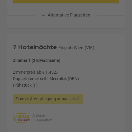
Alternative Flugzeiten
7 Hotelnächte
Flug ab Wien (VIE)
Zimmer 1 (2 Erwachsene)
Zimmerpreis ab € 1.452,-
Doppelzimmer seitl. Meerblick (DBN)
Frühstück (F)
Zimmer & Verpflegung anpassen
Anbieter:
BILLA Reisen