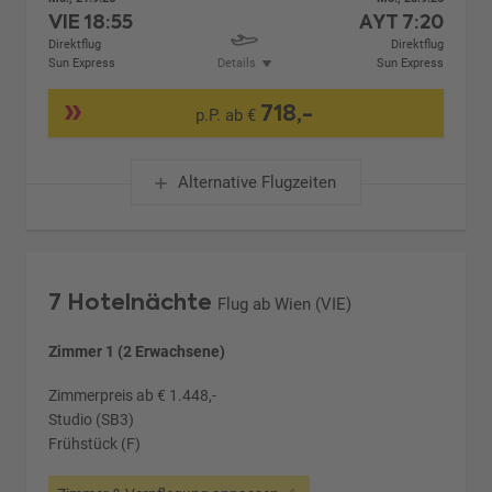
VIE
18:55
AYT
7:20
Direktflug
Direktflug
Sun Express
Details
Sun Express
718,-
p.P. ab €
Alternative Flugzeiten
7 Hotelnächte
Flug ab Wien (VIE)
Zimmer 1 (2 Erwachsene)
Zimmerpreis ab € 1.448,-
Studio (SB3)
Frühstück (F)