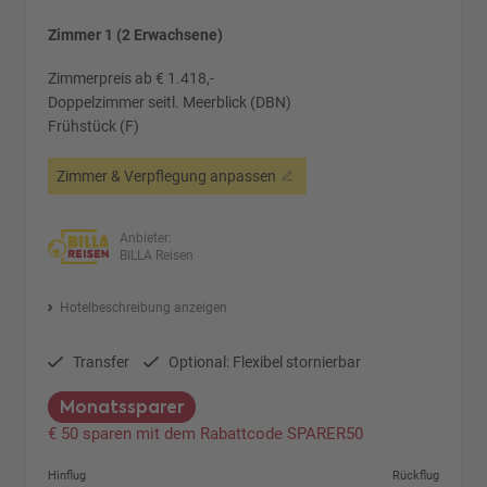
Zimmer 1 (2 Erwachsene)
Zimmerpreis ab € 1.418,-
Doppelzimmer seitl. Meerblick (DBN)
Frühstück (F)
Zimmer & Verpflegung anpassen
Anbieter:
BILLA Reisen
Hotelbeschreibung anzeigen
Transfer
Optional: Flexibel stornierbar
Monatssparer
€ 50 sparen mit dem Rabattcode SPARER50
Hinflug
Rückflug