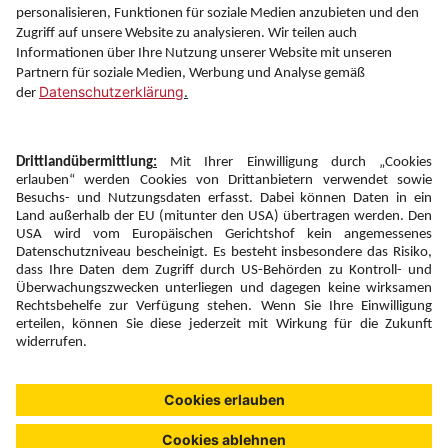
Information
Folgen Sie uns auf
Newsletter:
Anmelden
Fairness und
Unsere Inhalte: Standards und
|
|
Impressum
Compliance
Meldung
Copyright © 2026 DERTOUR Austria GmbH