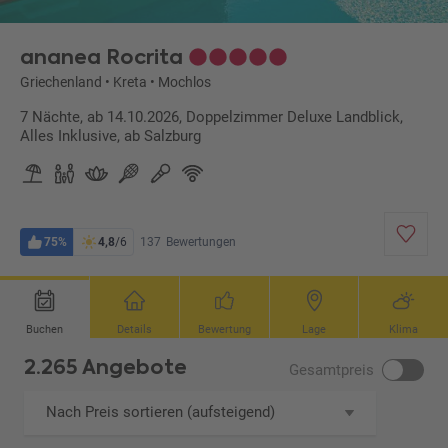
ananea Rocrita
Griechenland
•
Kreta
•
Mochlos
7 Nächte, ab 14.10.2026, Doppelzimmer Deluxe Landblick,
Alles Inklusive, ab Salzburg
75%
4,8
/6
137
Bewertungen
Buchen
Details
Bewertung
Lage
Klima
2.265 Angebote
Gesamtpreis
Nach Preis sortieren (aufsteigend)