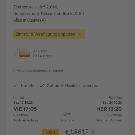
Zimmerpreis ab € 2.040,-
Doppelzimmer Deluxe Landblick (DDL)
Alles Inklusive (A)
Zimmer & Verpflegung anpassen
Anbieter:
BILLA Reisen
Hotelbeschreibung anzeigen
Transfer
Optional: Flexibel stornierbar
Hinflug
Rückflug
Sa., 17.10.26
Sa., 24.10.26
VIE
17:05
HER
13:20
Direktflug
Direktflug
Austrian Airlines
Details
Austrian Airlines
1.561,-
€
-34%