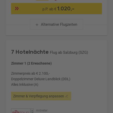
1.020,-
p.P. ab €
Alternative Flugzeiten
7 Hotelnächte
Flug ab Salzburg (SZG)
Zimmer 1 (2 Erwachsene)
Zimmerpreis ab € 2.100,-
Doppelzimmer Deluxe Landblick (DDL)
Alles Inklusive (A)
Zimmer & Verpflegung anpassen
Anbieter: