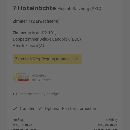
7 Hotelnächte
Flug ab Salzburg (SZG)
Zimmer 1 (2 Erwachsene)
Zimmerpreis ab € 2.101,-
Doppelzimmer Deluxe Landblick (DDL)
Alles Inklusive (A)
Zimmer & Verpflegung anpassen
Anbieter:
BILLA Reisen
Hotelbeschreibung anzeigen
Transfer
Optional: Flexibel stornierbar
Hinflug
Rückflug
Mo., 19.10.26
Mo., 26.10.26