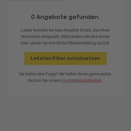
0 Angebote gefunden.
Leider konnten wir kein Angebot finden, das Ihren
Wünschen entspricht. Bitte ändern Sie Ihre Suche
oder setzen Sie Ihre letzte Filtereinstellung zurück.
Letzten Filter zurücksetzen
Sie haben eine Frage? Wir helfen Ihnen gerne weiter.
Nutzen Sie unsere
Kontaktmöglichkeiten
.