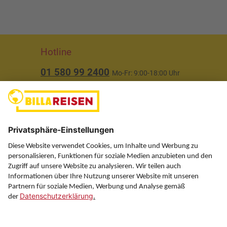
Hotline
01 580 99 2400
Mo-Fr: 9:00-18:00 Uhr
(ausgenommen Feiertage)
Über uns
Service
Information
Folgen Sie uns auf