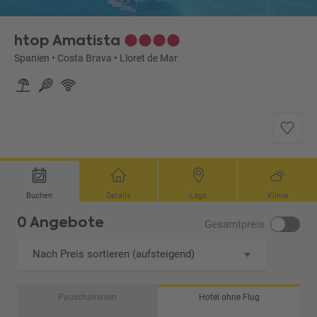
htop Amatista
Spanien
•
Costa Brava
•
Lloret de Mar
Buchen
Details
Lage
Klima
0 Angebote
Gesamtpreis
Nach Preis sortieren (aufsteigend)
Pauschalreisen
Hotel ohne Flug