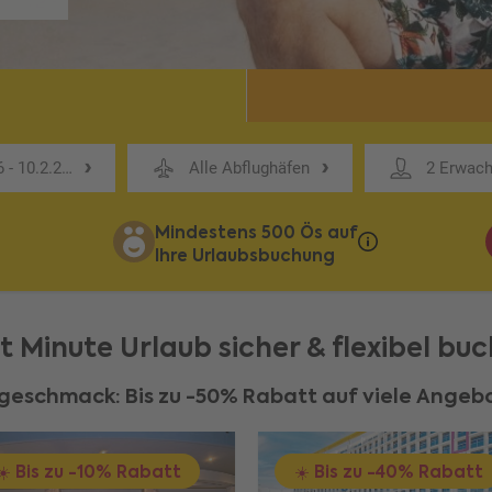
6 - 10.2.27, 5-8 Nächte
Alle Abflughäfen
2 Erwach
Mindestens 500 Ös auf
Ihre Urlaubsbuchung
t Minute Urlaub sicher & flexibel bu
rgeschmack: Bis zu -50% Rabatt auf viele Angebo
☀️ Bis zu -10% Rabatt
☀️ Bis zu -40% Rabatt