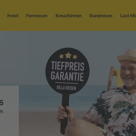
Hotel
Fernreisen
Kreuzfahrten
Rundreisen
Last Mi
6
n