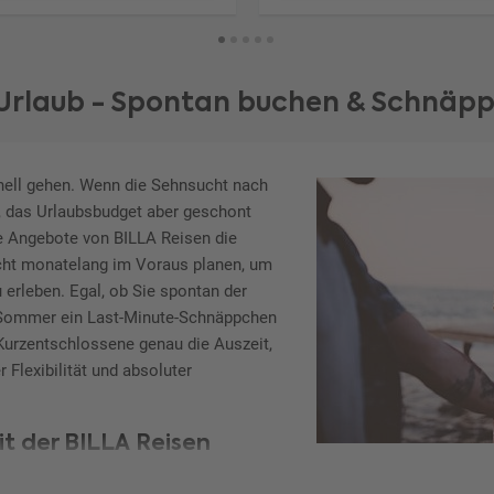
 Urlaub - Spontan buchen & Schnäpp
ell gehen. Wenn die Sehnsucht nach
, das Urlaubsbudget aber geschont
te Angebote von BILLA Reisen die
cht monatelang im Voraus planen, um
 erleben. Egal, ob Sie spontan der
m Sommer ein Last-Minute-Schnäppchen
 Kurzentschlossene genau die Auszeit,
r Flexibilität und absoluter
t der BILLA Reisen