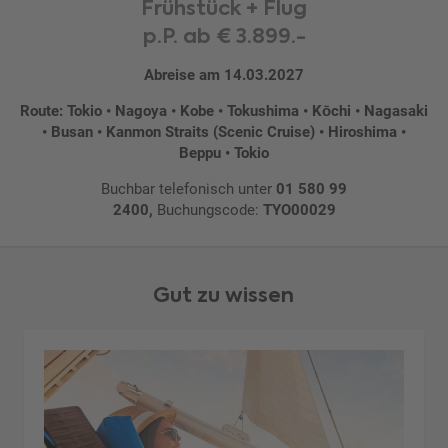
Frühstück + Flug
p.P. ab € 3.899.-
Abreise am 14.03.2027
Route: Tokio • Nagoya • Kobe • Tokushima • Kōchi • Nagasaki
• Busan • Kanmon Straits (Scenic Cruise) • Hiroshima •
Beppu • Tokio
Buchbar telefonisch unter
01 580 99
2400,
Buchungscode:
TYO00029
Gut zu wissen