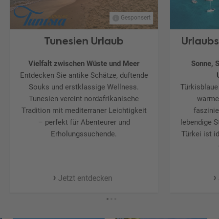
Gesponsert
Tunesien Urlaub
Urlaubs
Vielfalt zwischen Wüste und Meer
Sonne, 
Entdecken Sie antike Schätze, duftende
Souks und erstklassige Wellness.
Türkisblaue
Tunesien vereint nordafrikanische
warme
Tradition mit mediterraner Leichtigkeit
faszini
– perfekt für Abenteurer und
lebendige S
Erholungssuchende.
Türkei ist 
Jetzt entdecken