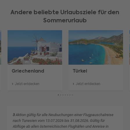
Andere beliebte Urlaubsziele für den
Sommerurlaub
Griechenland
Türkei
Jetzt entdecken
Jetzt entdecken
3
Aktion gültig für alle Neubuchungen einer Flugpauschalreise
nach Tunesien vom 13.07.2026 bis 31.08.2026. Gültig für
Abflüge ab allen österreichischen Flughäfen und Anreise in