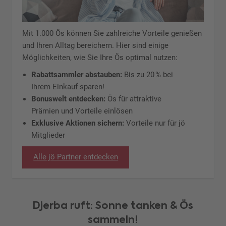
Mit 1.000 Ös können Sie zahlreiche Vorteile genießen
und Ihren Alltag bereichern. Hier sind einige
Möglichkeiten, wie Sie Ihre Ös optimal nutzen:
Rabattsammler abstauben:
Bis zu 20 % bei
Ihrem Einkauf sparen!
Bonuswelt entdecken:
Ös für attraktive
Prämien und Vorteile einlösen
Exklusive Aktionen sichern:
Vorteile nur für jö
Mitglieder
Alle jö Partner entdecken
Djerba ruft: Sonne tanken & Ös
sammeln!