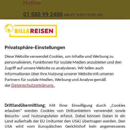
Hotline
01 580 99 2400
Mo-Fr: 9:00-18:00 Uhr
(ausgenommen Feiertage)
Über uns
Service
Information
Folgen Sie uns auf
Newsletter: