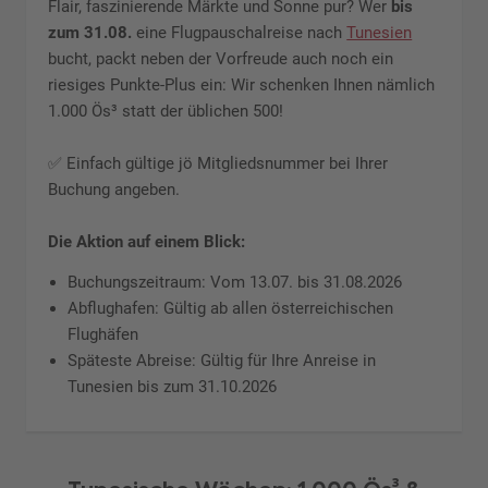
Flair, faszinierende Märkte und Sonne pur? Wer
bis
zum 31.08.
eine Flugpauschalreise nach
Tunesien
bucht, packt neben der Vorfreude auch noch ein
riesiges Punkte-Plus ein: Wir schenken Ihnen nämlich
1.000 Ös³ statt der üblichen 500!
✅ Einfach gültige jö Mitgliedsnummer bei Ihrer
Buchung angeben.
Die Aktion auf einem Blick:
Buchungszeitraum: Vom 13.07. bis 31.08.2026
Abflughafen: Gültig ab allen österreichischen
Flughäfen
Späteste Abreise: Gültig für Ihre Anreise in
Tunesien bis zum 31.10.2026