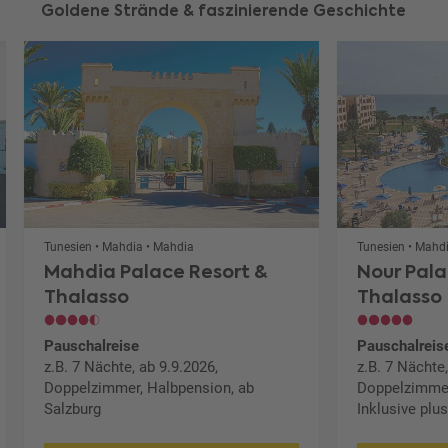
Goldene Strände & faszinierende Geschichte
Tunesien • Mahdia • Mahdia
Tunesien • Mahd
Mahdia Palace Resort &
Nour Pala
Thalasso
Thalasso
Pauschalreise
Pauschalreis
z.B. 7 Nächte, ab 9.9.2026,
z.B. 7 Nächte
Doppelzimmer, Halbpension, ab
Doppelzimmer
Salzburg
Inklusive plu