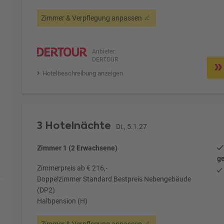
Zimmer & Verpflegung anpassen
Anbieter:
DERTOUR
Hotelbeschreibung anzeigen
3 Hotelnächte
Di., 5.1.27
Zimmer 1 (2 Erwachsene)
ge
Zimmerpreis ab € 216,-
Doppelzimmer Standard Bestpreis Nebengebäude
(DP2)
Halbpension (H)
Zimmer & Verpflegung anpassen