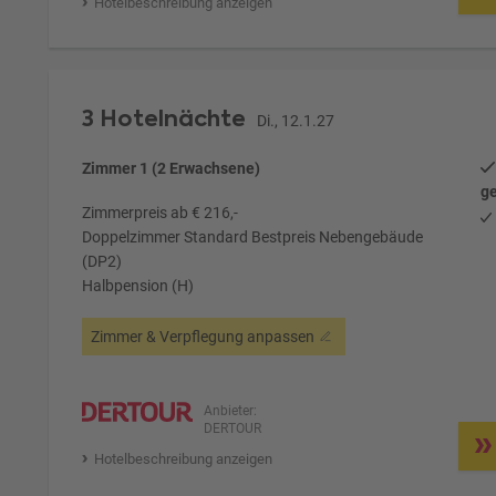
Hotelbeschreibung anzeigen
3 Hotelnächte
Di., 12.1.27
Zimmer 1 (2 Erwachsene)
ge
Zimmerpreis ab € 216,-
Doppelzimmer Standard Bestpreis Nebengebäude
(DP2)
Halbpension (H)
Zimmer & Verpflegung anpassen
Anbieter:
DERTOUR
Hotelbeschreibung anzeigen