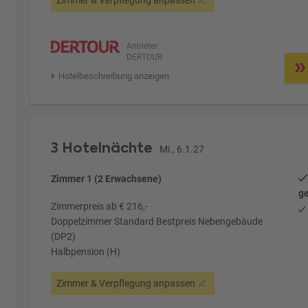
Anbieter:
DERTOUR
Hotelbeschreibung anzeigen
3 Hotelnächte
Mi., 6.1.27
Zimmer 1 (2 Erwachsene)
ge
Zimmerpreis ab € 216,-
Doppelzimmer Standard Bestpreis Nebengebäude
(DP2)
Halbpension (H)
Zimmer & Verpflegung anpassen