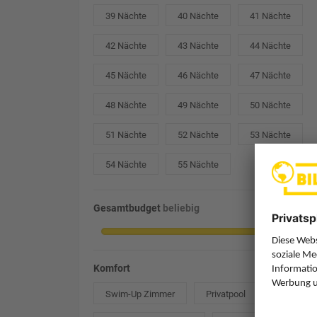
39 Nächte
40 Nächte
41 Nächte
42 Nächte
43 Nächte
44 Nächte
45 Nächte
46 Nächte
47 Nächte
48 Nächte
49 Nächte
50 Nächte
51 Nächte
52 Nächte
53 Nächte
54 Nächte
55 Nächte
Gesamtbudget
beliebig
Komfort
Swim-Up Zimmer
Privatpool