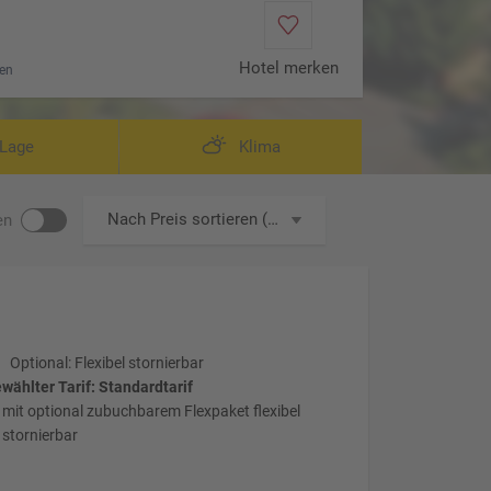
Hotel merken
en
Lage
Klima
Nach Preis sortieren (aufsteigend)
en
Optional: Flexibel stornierbar
wählter Tarif: Standardtarif
mit optional zubuchbarem Flexpaket flexibel
stornierbar