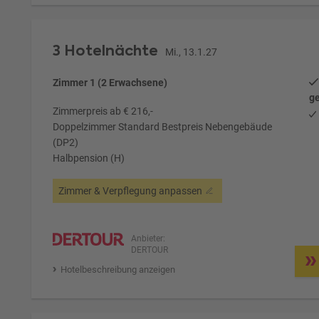
3 Hotelnächte
Mi., 13.1.27
Zimmer 1 (2 Erwachsene)
ge
Zimmerpreis ab € 216,-
Doppelzimmer Standard Bestpreis Nebengebäude
(DP2)
Halbpension (H)
Zimmer & Verpflegung anpassen
Anbieter:
DERTOUR
Hotelbeschreibung anzeigen