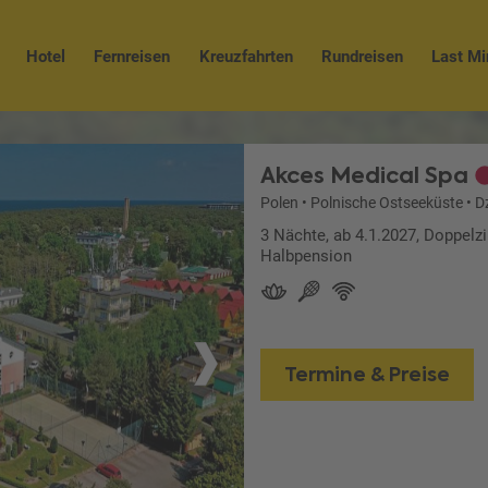
Hotel
Fernreisen
Kreuzfahrten
Rundreisen
Last Mi
Akces Medical Spa
Polen
•
Polnische Ostseeküste
•
D
3 Nächte, ab 4.1.2027, Doppel
Halbpension
Termine & Preise