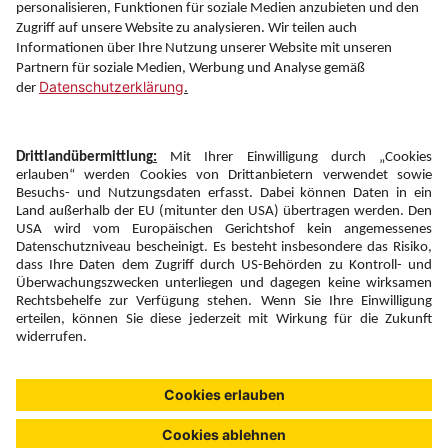
Information
Folgen Sie uns auf
Newsletter:
Anmelden
Fairness und
Unsere Inhalte: Standards und
|
|
Impressum
Compliance
Meldung
Copyright © 2026 DERTOUR Austria GmbH