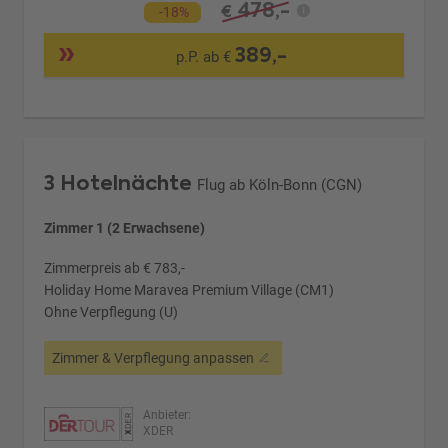
478,-
€
-18%
389,-
p.P. ab €
3 Hotelnächte
Flug ab Köln-Bonn (CGN)
Zimmer 1 (2 Erwachsene)
Zimmerpreis ab € 783,-
Holiday Home Maravea Premium Village (CM1)
Ohne Verpflegung (U)
Zimmer & Verpflegung anpassen
Anbieter:
XDER