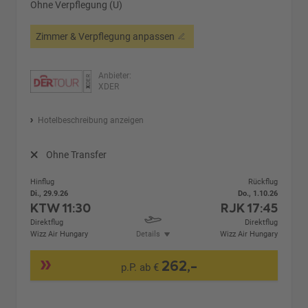
Ohne Verpflegung (U)
Zimmer & Verpflegung anpassen
Anbieter:
XDER
Hotelbeschreibung anzeigen
Ohne Transfer
Hinflug
Rückflug
Di., 29.9.26
Do., 1.10.26
KTW
11:30
RJK
17:45
Direktflug
Direktflug
Wizz Air Hungary
Details
Wizz Air Hungary
262,-
p.P. ab €