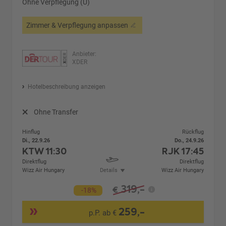
Ohne Verpflegung (U)
Zimmer & Verpflegung anpassen
Anbieter:
XDER
Hotelbeschreibung anzeigen
Ohne Transfer
Hinflug
Rückflug
Di., 22.9.26
Do., 24.9.26
KTW
11:30
RJK
17:45
Direktflug
Direktflug
Wizz Air Hungary
Details
Wizz Air Hungary
319,-
€
-18%
259,-
p.P. ab €