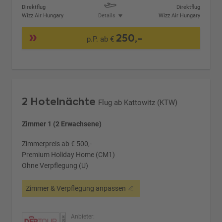
Direktflug
Direktflug
Wizz Air Hungary
Details
Wizz Air Hungary
250,-
p.P. ab €
2 Hotelnächte
Flug ab Kattowitz (KTW)
Zimmer 1 (2 Erwachsene)
Zimmerpreis ab € 500,-
Premium Holiday Home (CM1)
Ohne Verpflegung (U)
Zimmer & Verpflegung anpassen
Anbieter: