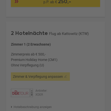
250,-
p.P. ab €
2 Hotelnächte
Flug ab Kattowitz (KTW)
Zimmer 1 (2 Erwachsene)
Zimmerpreis ab € 500,-
Premium Holiday Home (CM1)
Ohne Verpflegung (U)
Zimmer & Verpflegung anpassen
Anbieter:
XDER
Hotelbeschreibung anzeigen