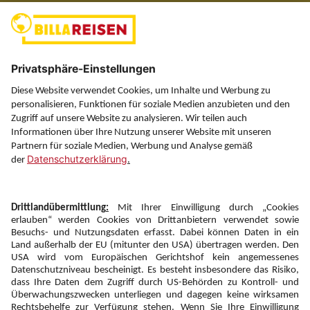
(ausgenommen Feiertage)
Über uns
Service
Information
Folgen Sie uns auf
Newsletter:
Anmelden