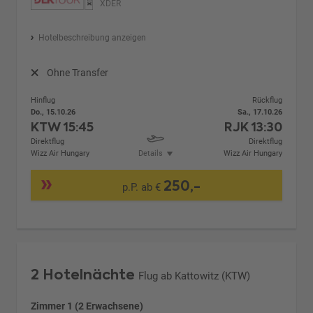
XDER
Hotelbeschreibung anzeigen
Ohne Transfer
Hinflug
Rückflug
Do., 15.10.26
Sa., 17.10.26
KTW
15:45
RJK
13:30
Direktflug
Direktflug
Wizz Air Hungary
Details
Wizz Air Hungary
250,-
p.P. ab €
2 Hotelnächte
Flug ab Kattowitz (KTW)
Zimmer 1 (2 Erwachsene)