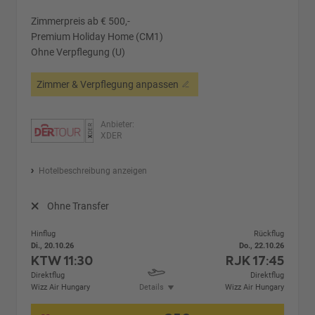
Zimmerpreis ab € 500,-
Premium Holiday Home (CM1)
Ohne Verpflegung (U)
Zimmer & Verpflegung anpassen
Anbieter:
XDER
Hotelbeschreibung anzeigen
Ohne Transfer
Hinflug
Rückflug
Di., 20.10.26
Do., 22.10.26
KTW
11:30
RJK
17:45
Direktflug
Direktflug
Wizz Air Hungary
Details
Wizz Air Hungary