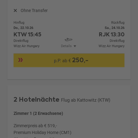
Ohne Transfer
Hinflug
Rückflug
Do., 22.10.26
Sa., 24.10.26
KTW
15:45
RJK
13:30
Direktflug
Direktflug
Wizz Air Hungary
Details
Wizz Air Hungary
250,-
p.P. ab €
2 Hotelnächte
Flug ab Kattowitz (KTW)
Zimmer 1 (2 Erwachsene)
Zimmerpreis ab € 519,-
Premium Holiday Home (CM1)