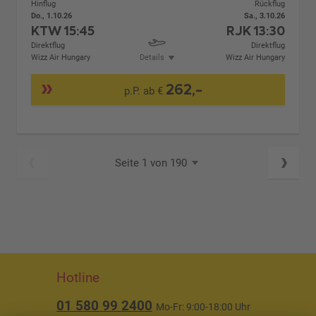
Hinflug
Rückflug
Do., 1.10.26
Sa., 3.10.26
KTW
15:45
RJK
13:30
Direktflug
Direktflug
Wizz Air Hungary
Details
Wizz Air Hungary
262,-
p.P. ab €
Seite 1 von 190
Hotline
01 580 99 2400
Mo-Fr: 9:00-18:00 Uhr