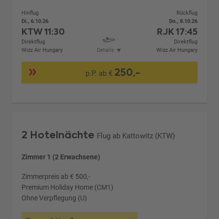
Hinflug
Rückflug
Di., 6.10.26
Do., 8.10.26
KTW
11:30
RJK
17:45
Direktflug
Direktflug
Wizz Air Hungary
Details
Wizz Air Hungary
250,-
p.P. ab €
2 Hotelnächte
Flug ab Kattowitz (KTW)
Zimmer 1 (2 Erwachsene)
Zimmerpreis ab € 500,-
Premium Holiday Home (CM1)
Ohne Verpflegung (U)