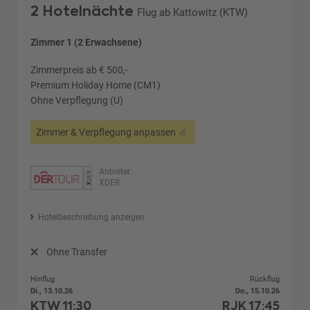
2 Hotelnächte
Flug ab Kattowitz (KTW)
Zimmer 1 (2 Erwachsene)
Zimmerpreis ab € 500,-
Premium Holiday Home (CM1)
Ohne Verpflegung (U)
Zimmer & Verpflegung anpassen
Anbieter:
XDER
Hotelbeschreibung anzeigen
Ohne Transfer
Hinflug
Rückflug
Di., 13.10.26
Do., 15.10.26
KTW
11:30
RJK
17:45