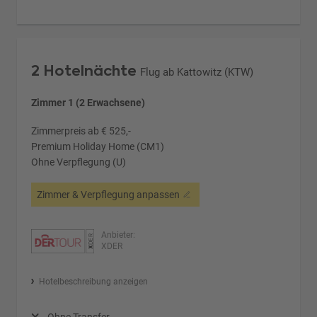
2 Hotelnächte
Flug ab Kattowitz (KTW)
Zimmer 1 (2 Erwachsene)
Zimmerpreis ab € 525,-
Premium Holiday Home (CM1)
Ohne Verpflegung (U)
Zimmer & Verpflegung anpassen
Anbieter:
XDER
Hotelbeschreibung anzeigen
Ohne Transfer