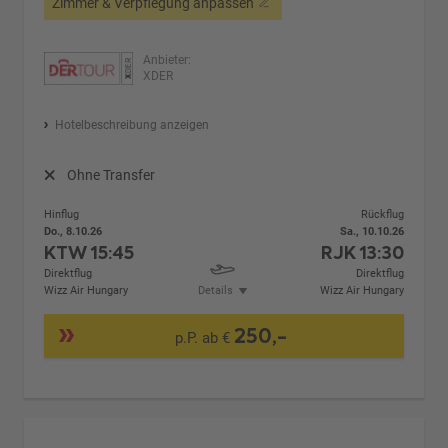
Zimmer & Verpflegung anpassen
Anbieter:
XDER
Hotelbeschreibung anzeigen
Ohne Transfer
Hinflug
Rückflug
Do., 8.10.26
Sa., 10.10.26
KTW
15:45
RJK
13:30
Direktflug
Direktflug
Wizz Air Hungary
Details
Wizz Air Hungary
250,-
p.P. ab €