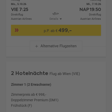
Mo., 5.10.26
Mi., 7.10.26
VIE
7:25
NAP
19:50
Direktflug
Direktflug
Austrian Airlines
Details
Austrian Airlines
499,-
p.P. ab €
Alternative Flugzeiten
2 Hotelnächte
Flug ab Wien (VIE)
Zimmer 1 (2 Erwachsene)
Zimmerpreis ab € 998,-
Doppelzimmer Premium (DM1)
Frühstück (F)