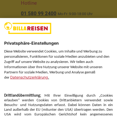
Hotline
01 580 99 2400
Mo-Fr: 9:00-18:00 Uhr
(ausgenommen Feiertage)
Über uns
Service
Information
Folgen Sie uns auf
Newsletter: