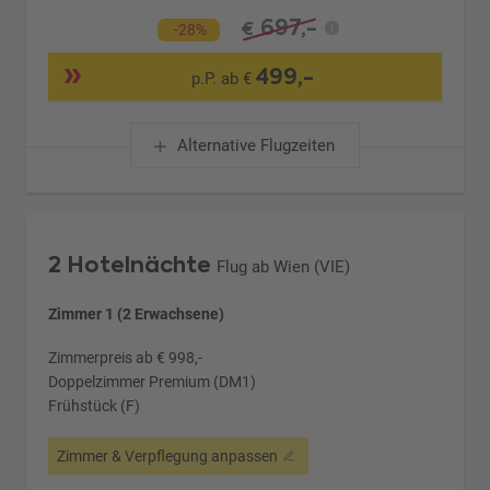
697,-
€
-28%
499,-
p.P. ab €
Alternative Flugzeiten
2 Hotelnächte
Flug ab Wien (VIE)
Zimmer 1 (2 Erwachsene)
Zimmerpreis ab € 998,-
Doppelzimmer Premium (DM1)
Frühstück (F)
Zimmer & Verpflegung anpassen