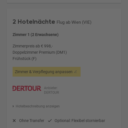
2 Hotelnächte
Flug ab Wien (VIE)
Zimmer 1 (2 Erwachsene)
Zimmerpreis ab € 998,-
Doppelzimmer Premium (DM1)
Frühstück (F)
Zimmer & Verpflegung anpassen
Anbieter:
DERTOUR
Hotelbeschreibung anzeigen
Ohne Transfer
Optional: Flexibel stornierbar