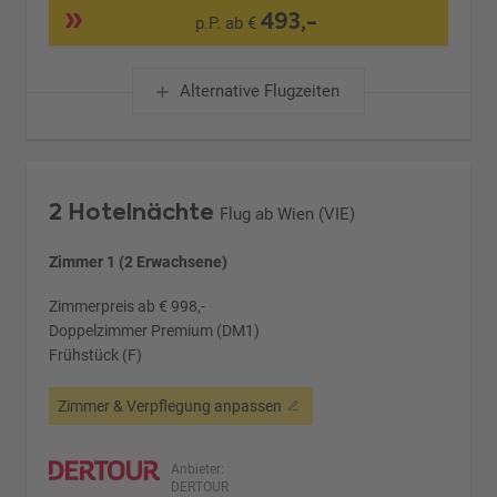
493,-
p.P. ab €
Alternative Flugzeiten
2 Hotelnächte
Flug ab Wien (VIE)
Zimmer 1 (2 Erwachsene)
Zimmerpreis ab € 998,-
Doppelzimmer Premium (DM1)
Frühstück (F)
Zimmer & Verpflegung anpassen
Anbieter:
DERTOUR