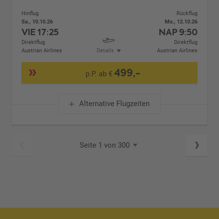
Hinflug
Rückflug
Sa., 10.10.26
Mo., 12.10.26
VIE
17:25
NAP
9:50
Direktflug
Direktflug
Austrian Airlines
Details
Austrian Airlines
499,-
p.P. ab €
Alternative Flugzeiten
Seite 1 von 300