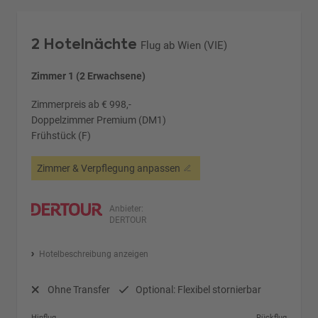
2 Hotelnächte
Flug ab Wien (VIE)
Zimmer 1 (2 Erwachsene)
Zimmerpreis ab € 998,-
Doppelzimmer Premium (DM1)
Frühstück (F)
Zimmer & Verpflegung anpassen
Anbieter:
DERTOUR
Hotelbeschreibung anzeigen
Ohne Transfer
Optional: Flexibel stornierbar
Hinflug
Rückflug