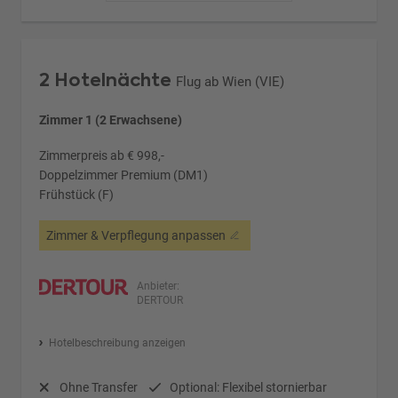
2 Hotelnächte
Flug ab Wien (VIE)
Zimmer 1 (2 Erwachsene)
Zimmerpreis ab € 998,-
Doppelzimmer Premium (DM1)
Frühstück (F)
Zimmer & Verpflegung anpassen
Anbieter:
DERTOUR
Hotelbeschreibung anzeigen
Ohne Transfer
Optional: Flexibel stornierbar