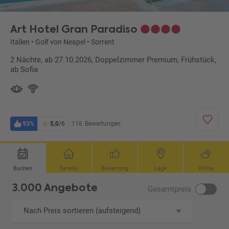
Art Hotel Gran Paradiso
Italien
•
Golf von Neapel
•
Sorrent
2 Nächte, ab 27.10.2026, Doppelzimmer Premium, Frühstück,
ab Sofia
93%
5,0
/6
116
Bewertungen
Buchen
Details
Bewertung
Lage
Klima
3.000 Angebote
Gesamtpreis
Nach Preis sortieren (aufsteigend)