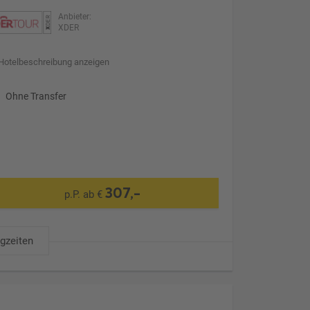
Anbieter:
XDER
Hotelbeschreibung anzeigen
Ohne Transfer
307,-
p.P. ab €
ugzeiten