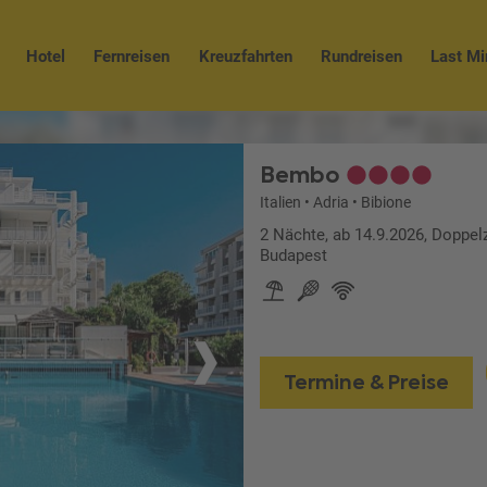
Hotel
Fernreisen
Kreuzfahrten
Rundreisen
Last Mi
Bembo
Italien
•
Adria
•
Bibione
2 Nächte, ab 14.9.2026, Doppel
Budapest
Termine & Preise