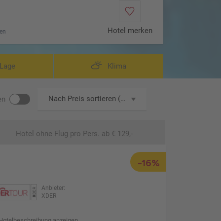
Hotel merken
en
Lage
Klima
Nach Preis sortieren (aufsteigend)
en
Hotel ohne Flug
pro Pers. ab € 129,-
-16%
Anbieter:
XDER
Hotelbeschreibung anzeigen