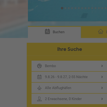
Buchen
D
Ihre Suche
Bembo
9.8.26 - 9.8.27, 2-55 Nächte
Alle Abflughäfen
2 Erwachsene, 0 Kinder