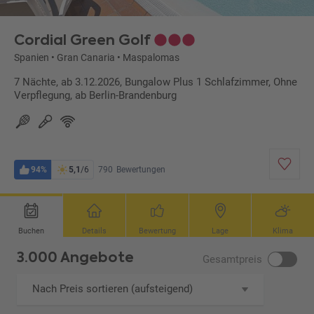
Cordial Green Golf
Spanien
•
Gran Canaria
•
Maspalomas
7 Nächte, ab 3.12.2026, Bungalow Plus 1 Schlafzimmer, Ohne
Verpflegung, ab Berlin-Brandenburg
94%
5,1
/6
790
Bewertungen
Buchen
Details
Bewertung
Lage
Klima
3.000 Angebote
Gesamtpreis
Nach Preis sortieren (aufsteigend)