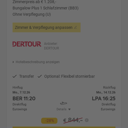
Zimmerpreis ab € 1.208,-
Bungalow Plus 1 Schlafzimmer (BB3)
Ohne Verpflegung (U)
Zimmer & Verpflegung anpassen
Anbieter:
DERTOUR
Hotelbeschreibung anzeigen
Transfer
Optional: Flexibel stornierbar
Hinflug
Rückflug
Mo., 7.12.26
Mo., 14.12.26
BER
11:20
LPA
16:25
Direktflug
Direktflug
Eurowings
Details
Eurowings
844,-
€
-28%