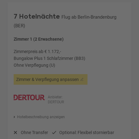
7 Hotelnächte
Flug ab Berlin-Brandenburg
(BER)
Zimmer 1 (2 Erwachsene)
Zimmerpreis ab € 1.172,-
Bungalow Plus 1 Schlafzimmer (BB3)
Ohne Verpflegung (U)
Zimmer & Verpflegung anpassen
Anbieter:
DERTOUR
Hotelbeschreibung anzeigen
Ohne Transfer
Optional: Flexibel stornierbar