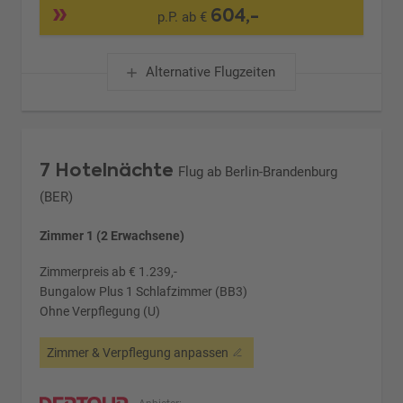
604,-
p.P. ab €
Alternative Flugzeiten
7 Hotelnächte
Flug ab Berlin-Brandenburg
(BER)
Zimmer 1 (2 Erwachsene)
Zimmerpreis ab € 1.239,-
Bungalow Plus 1 Schlafzimmer (BB3)
Ohne Verpflegung (U)
Zimmer & Verpflegung anpassen