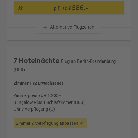
586,-
p.P. ab €
Alternative Flugzeiten
7 Hotelnächte
Flug ab Berlin-Brandenburg
(BER)
Zimmer 1 (2 Erwachsene)
Zimmerpreis ab € 1.203,-
Bungalow Plus 1 Schlafzimmer (BB3)
Ohne Verpflegung (U)
Zimmer & Verpflegung anpassen