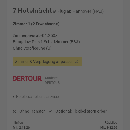
7 Hotelnächte
Flug ab Hannover (HAJ)
Zimmer 1 (2 Erwachsene)
Zimmerpreis ab € 1.250,-
Bungalow Plus 1 Schlafzimmer (BB3)
Ohne Verpflegung (U)
Zimmer & Verpflegung anpassen
Anbieter:
DERTOUR
Hotelbeschreibung anzeigen
Ohne Transfer
Optional: Flexibel stornierbar
Hinflug
Rückflug
Mi., 2.12.26
Mi., 9.12.26