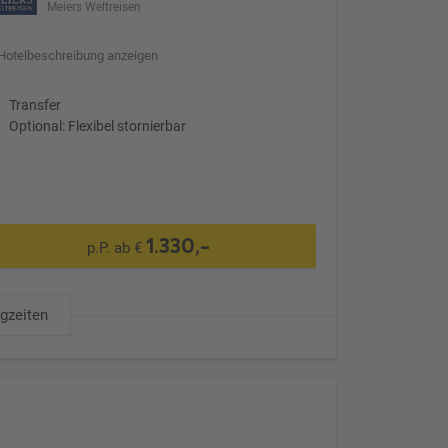
Meiers Weltreisen
Hotelbeschreibung anzeigen
Transfer
Optional: Flexibel stornierbar
1.330,-
p.P. ab €
ugzeiten