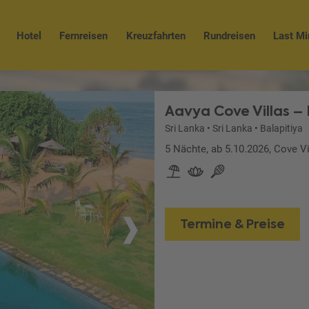
Hotel
Fernreisen
Kreuzfahrten
Rundreisen
Last Mi
Aavya Cove Villas – 
Sri Lanka
•
Sri Lanka
•
Balapitiya
5 Nächte, ab 5.10.2026, Cove V
Termine & Preise