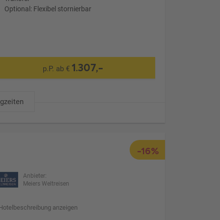
Optional: Flexibel stornierbar
1.307,-
p.P. ab €
ugzeiten
-16%
Anbieter:
Meiers Weltreisen
Hotelbeschreibung anzeigen