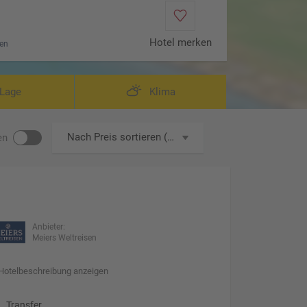
Hotel merken
en
Lage
Klima
Nach Preis sortieren (aufsteigend)
en
Anbieter:
Meiers Weltreisen
Hotelbeschreibung anzeigen
Transfer