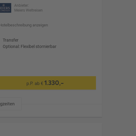
Anbieter:
Meiers Weltreisen
Hotelbeschreibung anzeigen
Transfer
Optional: Flexibel stornierbar
1.330,-
p.P. ab €
ugzeiten