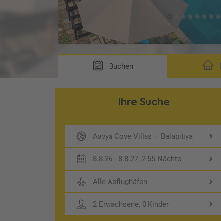
Buchen
D
Ihre Suche
Aavya Cove Villas – Balapitiya
8.8.26 - 8.8.27, 2-55 Nächte
Alle Abflughäfen
2 Erwachsene, 0 Kinder