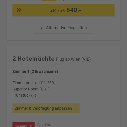
640,-
p.P. ab €
Alternative Flugzeiten
2 Hotelnächte
Flug ab Wien (VIE)
Zimmer 1 (2 Erwachsene)
Zimmerpreis ab € 1.280,-
Superior Room (DB1)
Frühstück (F)
Zimmer & Verpflegung anpassen
Anbieter: