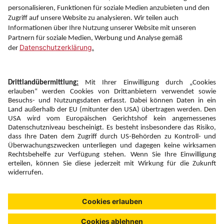
Information
Folgen Sie uns auf
Newsletter:
Anmelden
Fairness und
Unsere Inhalte: Standards und
|
|
Impressum
Compliance
Meldung
Copyright © 2026 DERTOUR Austria GmbH