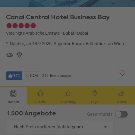
Canal Central Hotel Business Bay
Vereinigte Arabische Emirate
•
Dubai
•
Dubai
2 Nächte, ab 14.9.2026, Superior Room, Frühstück, ab Wien
94%
5,2
/6
219
Bewertungen
Buchen
Details
Bewertung
Lage
Klima
1.500 Angebote
Gesamtpreis
Nach Preis sortieren (aufsteigend)