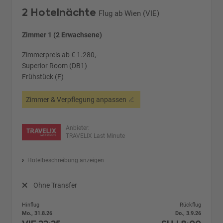
2 Hotelnächte
Flug ab Wien (VIE)
Zimmer 1 (2 Erwachsene)
Zimmerpreis ab € 1.280,-
Superior Room (DB1)
Frühstück (F)
Zimmer & Verpflegung anpassen
Anbieter:
TRAVELIX Last Minute
Hotelbeschreibung anzeigen
Ohne Transfer
Hinflug
Rückflug
Mo., 31.8.26
Do., 3.9.26