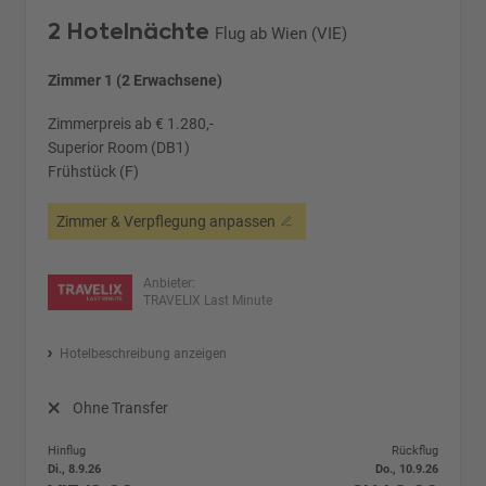
2 Hotelnächte
Flug ab Wien (VIE)
Zimmer 1 (2 Erwachsene)
Zimmerpreis ab € 1.280,-
Superior Room (DB1)
Frühstück (F)
Zimmer & Verpflegung anpassen
Anbieter:
TRAVELIX Last Minute
Hotelbeschreibung anzeigen
Ohne Transfer
Hinflug
Rückflug
Di., 8.9.26
Do., 10.9.26