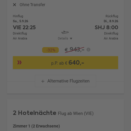
Ohne Transfer
Hinflug
Rückflug
Sa., 5.9.26
Di., 8.9.26
VIE
22:25
SHJ
8:00
Direktflug
Direktflug
Air Arabia
Details
Air Arabia
943,-
€
-32%
640,-
p.P. ab €
Alternative Flugzeiten
2 Hotelnächte
Flug ab Wien (VIE)
Zimmer 1 (2 Erwachsene)