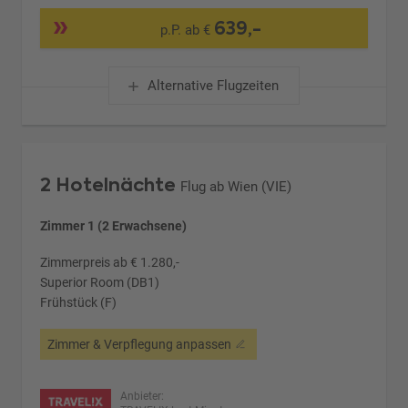
639,-
p.P. ab €
Alternative Flugzeiten
2 Hotelnächte
Flug ab Wien (VIE)
Zimmer 1 (2 Erwachsene)
Zimmerpreis ab € 1.280,-
Superior Room (DB1)
Frühstück (F)
Zimmer & Verpflegung anpassen
Anbieter: