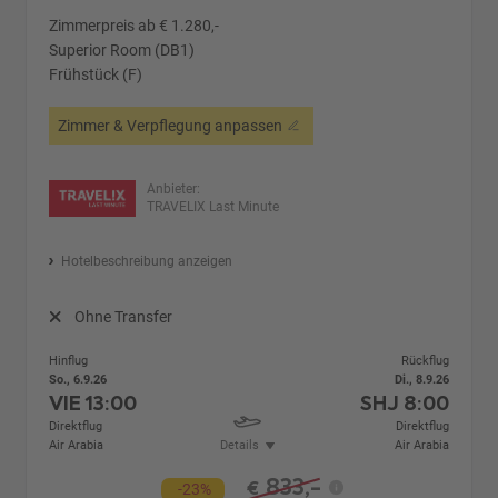
Zimmerpreis ab € 1.280,-
Superior Room (DB1)
Frühstück (F)
Zimmer & Verpflegung anpassen
Anbieter:
TRAVELIX Last Minute
Hotelbeschreibung anzeigen
Ohne Transfer
Hinflug
Rückflug
So., 6.9.26
Di., 8.9.26
VIE
13:00
SHJ
8:00
Direktflug
Direktflug
Air Arabia
Details
Air Arabia
833,-
€
-23%