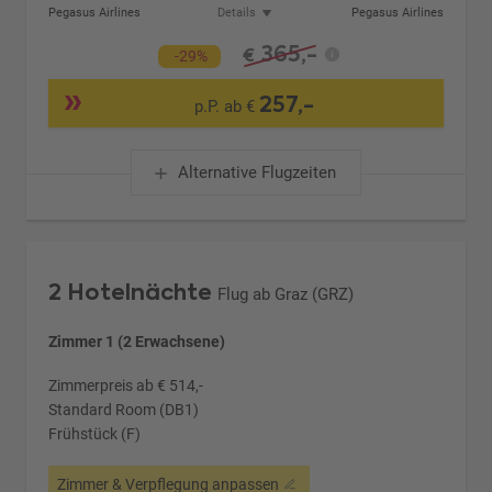
Pegasus Airlines
Details
Pegasus Airlines
365,-
€
-29%
257,-
p.P. ab €
Alternative Flugzeiten
2 Hotelnächte
Flug ab Graz (GRZ)
Zimmer 1 (2 Erwachsene)
Zimmerpreis ab € 514,-
Standard Room (DB1)
Frühstück (F)
Zimmer & Verpflegung anpassen