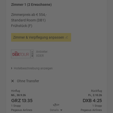
Zimmer 1 (2 Erwachsene)
Zimmerpreis ab € 554,-
Standard Room (DB1)
Frühstück (F)
Zimmer & Verpflegung anpassen
Anbieter:
XDER
Hotelbeschreibung anzeigen
Ohne Transfer
Hinflug
Rückflug
Mi., 30.9.26
Fr., 2.10.26
GRZ
13:35
DXB
4:25
1 Stopp
1 Stopp
Pegasus Airlines
Details
Pegasus Airlines