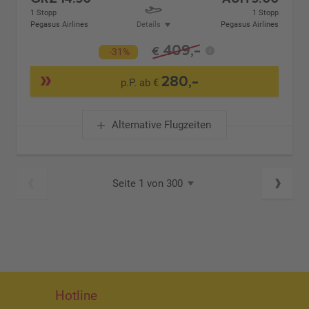
1 Stopp
1 Stopp
Pegasus Airlines
Details
Pegasus Airlines
409,-
€
-31%
280,-
p.P. ab €
Alternative Flugzeiten
Seite 1 von 300
Hotline