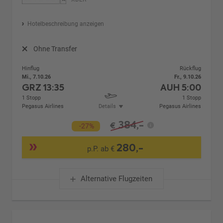
Hotelbeschreibung anzeigen
Ohne Transfer
Hinflug
Rückflug
Mi., 7.10.26
Fr., 9.10.26
GRZ
13:35
AUH
5:00
1 Stopp
1 Stopp
Pegasus Airlines
Details
Pegasus Airlines
384,-
€
-27%
280,-
p.P. ab €
Alternative Flugzeiten