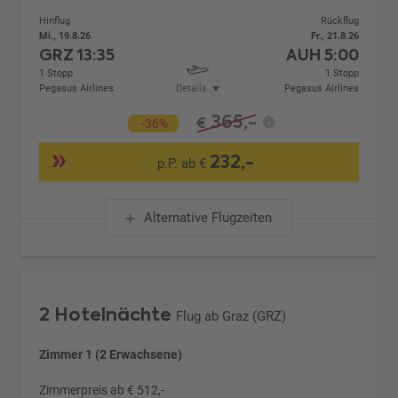
Hinflug
Rückflug
Mi., 19.8.26
Fr., 21.8.26
GRZ
13:35
AUH
5:00
1 Stopp
1 Stopp
Pegasus Airlines
Details
Pegasus Airlines
365,-
€
-36%
232,-
p.P. ab €
Alternative Flugzeiten
2 Hotelnächte
Flug ab Graz (GRZ)
Zimmer 1 (2 Erwachsene)
Zimmerpreis ab € 512,-