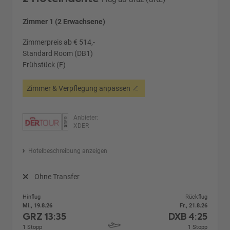
Zimmer 1 (2 Erwachsene)
Zimmerpreis ab € 514,-
Standard Room (DB1)
Frühstück (F)
Zimmer & Verpflegung anpassen
Anbieter:
XDER
Hotelbeschreibung anzeigen
Ohne Transfer
Hinflug
Rückflug
Mi., 19.8.26
Fr., 21.8.26
GRZ
13:35
DXB
4:25
1 Stopp
1 Stopp