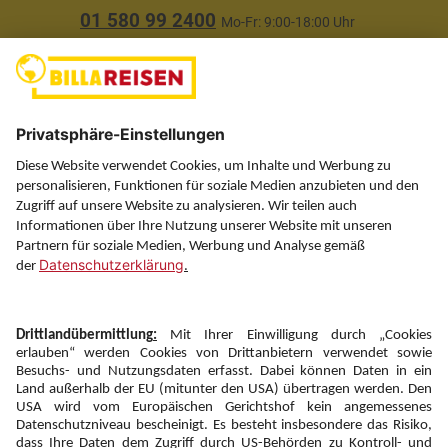
01 580 99 2400
Mo-Fr: 9:00-18:00 Uhr
(ausgenommen Feiertage)
Über uns
Service
Information
Folgen Sie uns auf
Newsletter:
Anmelden