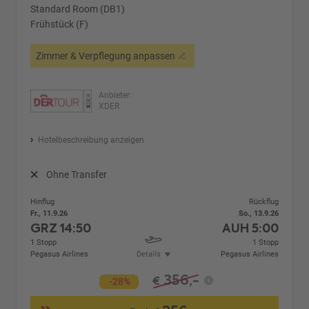
Standard Room (DB1)
Frühstück (F)
Zimmer & Verpflegung anpassen
Anbieter:
XDER
Hotelbeschreibung anzeigen
Ohne Transfer
Hinflug
Rückflug
Fr., 11.9.26
So., 13.9.26
GRZ
14:50
AUH
5:00
1 Stopp
1 Stopp
Pegasus Airlines
Details
Pegasus Airlines
356,-
€
-28%