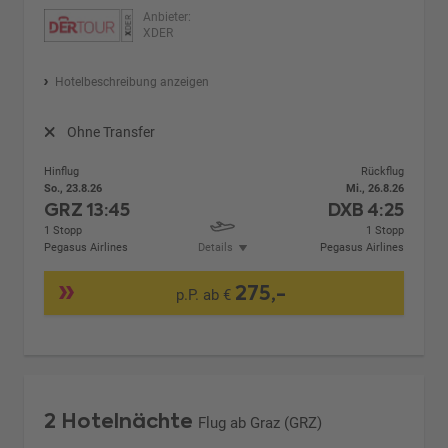
Anbieter:
XDER
Hotelbeschreibung anzeigen
Ohne Transfer
Hinflug
Rückflug
So., 23.8.26
Mi., 26.8.26
GRZ
13:45
DXB
4:25
1 Stopp
1 Stopp
Pegasus Airlines
Details
Pegasus Airlines
275,-
p.P. ab €
2 Hotelnächte
Flug ab Graz (GRZ)