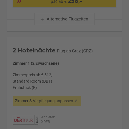
256,-
p.P. ab €
Alternative Flugzeiten
2 Hotelnächte
Flug ab Graz (GRZ)
Zimmer 1 (2 Erwachsene)
Zimmerpreis ab € 512,-
Standard Room (DB1)
Frühstück (F)
Zimmer & Verpflegung anpassen
Anbieter:
XDER