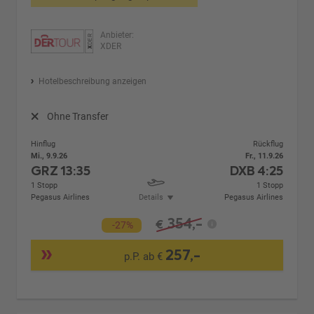
Anbieter:
XDER
Hotelbeschreibung anzeigen
Ohne Transfer
Hinflug
Rückflug
Mi., 9.9.26
Fr., 11.9.26
GRZ
13:35
DXB
4:25
1 Stopp
1 Stopp
Pegasus Airlines
Details
Pegasus Airlines
354,-
€
-27%
257,-
p.P. ab €