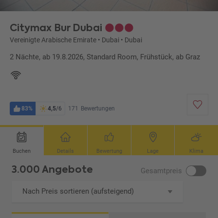
Citymax Bur Dubai
Vereinigte Arabische Emirate
•
Dubai
•
Dubai
2 Nächte, ab 19.8.2026, Standard Room, Frühstück, ab Graz
83%
4,5
/6
171
Bewertungen
Buchen
Details
Bewertung
Lage
Klima
3.000 Angebote
Gesamtpreis
Nach Preis sortieren (aufsteigend)