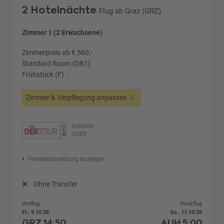
2 Hotelnächte
Flug ab Graz (GRZ)
Zimmer 1 (2 Erwachsene)
Zimmerpreis ab € 560,-
Standard Room (DB1)
Frühstück (F)
Zimmer & Verpflegung anpassen
Anbieter:
XDER
Hotelbeschreibung anzeigen
Ohne Transfer
Hinflug
Rückflug
Fr., 9.10.26
So., 11.10.26
GRZ
14:50
AUH
5:00