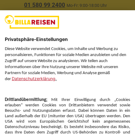
01 580 99 2400
Mo-Fr: 9:00-18:00 Uhr
(ausgenommen Feiertage)
Über uns
Service
Information
Folgen Sie uns auf
Newsletter:
Anmelden