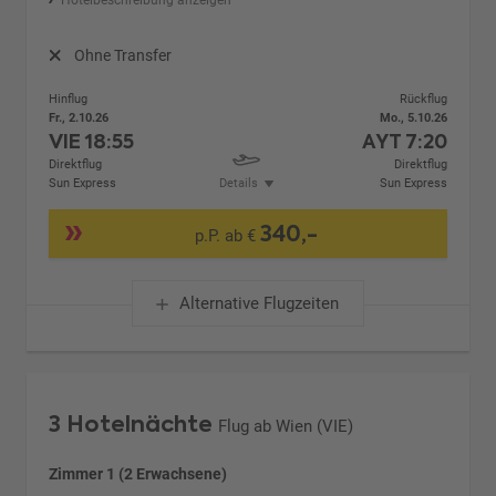
Ohne Transfer
Hinflug
Rückflug
Fr., 2.10.26
Mo., 5.10.26
VIE
18:55
AYT
7:20
Direktflug
Direktflug
Sun Express
Details
Sun Express
340,-
p.P. ab €
Alternative Flugzeiten
3 Hotelnächte
Flug ab Wien (VIE)
Zimmer 1 (2 Erwachsene)