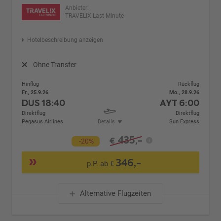
Anbieter:
TRAVELIX Last Minute
Hotelbeschreibung anzeigen
Ohne Transfer
Hinflug
Rückflug
Fr., 25.9.26
Mo., 28.9.26
DUS
18:40
AYT
6:00
Direktflug
Direktflug
Pegasus Airlines
Details
Sun Express
435,-
€
-20%
346,-
p.P. ab €
Alternative Flugzeiten