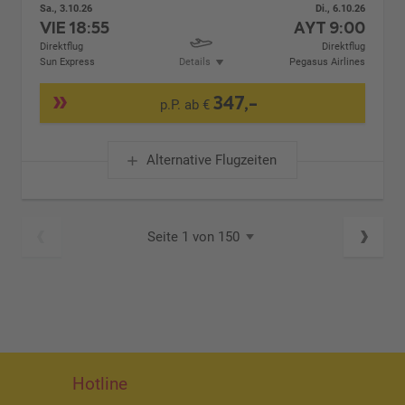
Sa., 3.10.26
Di., 6.10.26
VIE
18:55
AYT
9:00
Direktflug
Direktflug
Sun Express
Details
Pegasus Airlines
347,-
p.P. ab €
Alternative Flugzeiten
Seite 1 von 150
Hotline