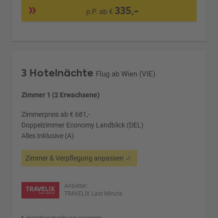
335,-
p.P. ab €
3 Hotelnächte
Flug ab Wien (VIE)
Zimmer 1 (2 Erwachsene)
Zimmerpreis ab € 681,-
Doppelzimmer Economy Landblick (DEL)
Alles Inklusive (A)
Zimmer & Verpflegung anpassen
Anbieter:
TRAVELIX Last Minute
Hotelbeschreibung anzeigen