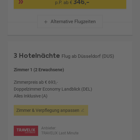
346,-
p.P. ab €
Alternative Flugzeiten
3 Hotelnächte
Flug ab Düsseldorf (DUS)
Zimmer 1 (2 Erwachsene)
Zimmerpreis ab € 693,-
Doppelzimmer Economy Landblick (DEL)
Alles Inklusive (A)
Zimmer & Verpflegung anpassen
Anbieter:
TRAVELIX Last Minute