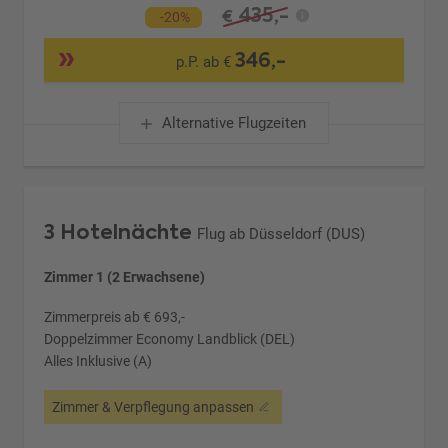
435,-
€
-20%
346,-
p.P. ab €
Alternative Flugzeiten
3 Hotelnächte
Flug ab Düsseldorf (DUS)
Zimmer 1 (2 Erwachsene)
Zimmerpreis ab € 693,-
Doppelzimmer Economy Landblick (DEL)
Alles Inklusive (A)
Zimmer & Verpflegung anpassen