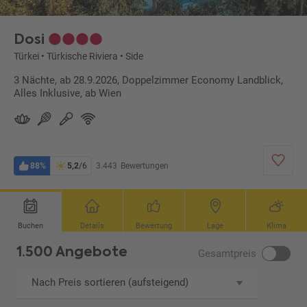
Dosi
Türkei
•
Türkische Riviera
•
Side
3 Nächte, ab 28.9.2026, Doppelzimmer Economy Landblick,
Alles Inklusive, ab Wien
88%
5,2
/6
3.443
Bewertungen
Buchen
Details
Bewertung
Lage
Klima
1.500 Angebote
Gesamtpreis
Nach Preis sortieren (aufsteigend)