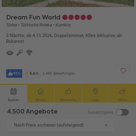
Dream Fun World
Türkei
•
Türkische Riviera
•
Kumköy
3 Nächte, ab 4.11.2026, Doppelzimmer, Alles Inklusive, ab
Bukarest
95%
5,4
/6
2.490
Bewertungen
Buchen
Details
Bewertung
Lage
Klima
4.500 Angebote
Gesamtpreis
Nach Preis sortieren (aufsteigend)