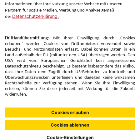
Folgen Sie uns auf
Newsletter:
Anmelden
Fairness und
Unsere Inhalte: Standards und
|
|
Impressum
Compliance
Meldung
Copyright © 2026 DERTOUR Austria GmbH