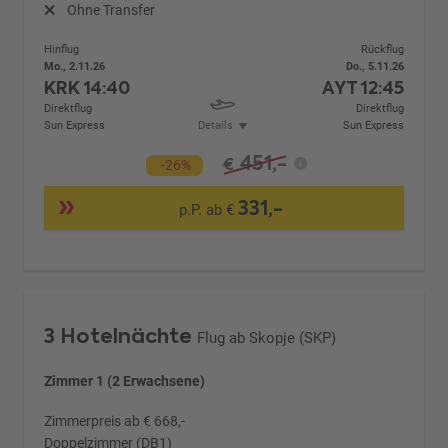
Ohne Transfer
Hinflug
Rückflug
Mo., 2.11.26
Do., 5.11.26
KRK
14:40
AYT
12:45
Direktflug
Direktflug
Sun Express
Details
Sun Express
451,-
€
-26%
331,-
p.P. ab €
3 Hotelnächte
Flug ab Skopje (SKP)
Zimmer 1 (2 Erwachsene)
Zimmerpreis ab € 668,-
Doppelzimmer (DB1)