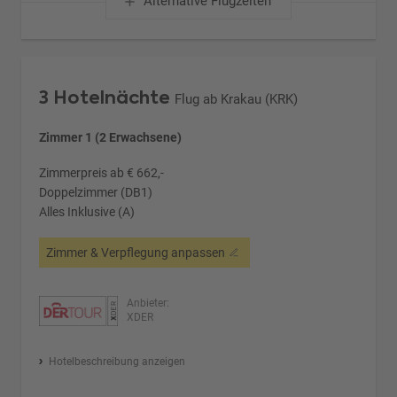
Alternative Flugzeiten
3 Hotelnächte
Flug ab Krakau (KRK)
Zimmer 1 (2 Erwachsene)
Zimmerpreis ab € 662,-
Doppelzimmer (DB1)
Alles Inklusive (A)
Zimmer & Verpflegung anpassen
Anbieter:
XDER
Hotelbeschreibung anzeigen