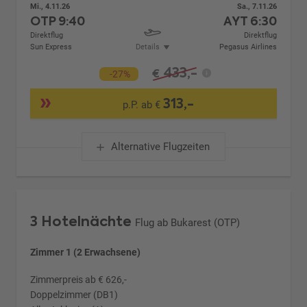
Mi., 4.11.26
Sa., 7.11.26
OTP
9:40
AYT
6:30
Direktflug
Direktflug
Sun Express
Details
Pegasus Airlines
433,-
€
-27%
313,-
p.P. ab €
Alternative Flugzeiten
3 Hotelnächte
Flug ab Bukarest (OTP)
Zimmer 1 (2 Erwachsene)
Zimmerpreis ab € 626,-
Doppelzimmer (DB1)