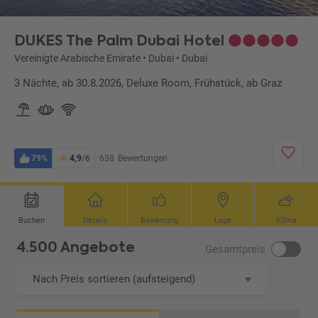
DUKES The Palm Dubai Hotel
Vereinigte Arabische Emirate
•
Dubai
•
Dubai
3 Nächte, ab 30.8.2026, Deluxe Room, Frühstück, ab Graz
79%
4,9
/6
658
Bewertungen
Buchen
Details
Bewertung
Lage
Klima
4.500 Angebote
Gesamtpreis
Nach Preis sortieren (aufsteigend)