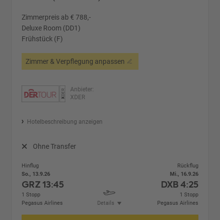
Zimmerpreis ab € 788,-
Deluxe Room (DD1)
Frühstück (F)
Zimmer & Verpflegung anpassen
Anbieter:
XDER
Hotelbeschreibung anzeigen
Ohne Transfer
Hinflug
Rückflug
So., 13.9.26
Mi., 16.9.26
GRZ
13:45
DXB
4:25
1 Stopp
1 Stopp
Pegasus Airlines
Details
Pegasus Airlines