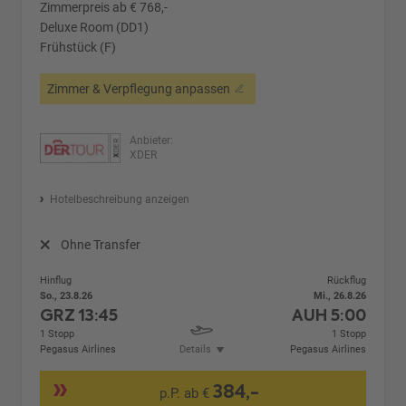
Zimmerpreis ab € 768,-
Deluxe Room (DD1)
Frühstück (F)
Zimmer & Verpflegung anpassen
Anbieter:
XDER
Hotelbeschreibung anzeigen
Ohne Transfer
Hinflug
Rückflug
So., 23.8.26
Mi., 26.8.26
GRZ
13:45
AUH
5:00
1 Stopp
1 Stopp
Pegasus Airlines
Details
Pegasus Airlines
384,-
p.P. ab €