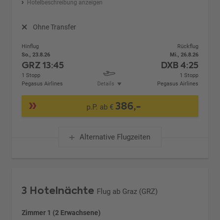
Hotelbeschreibung anzeigen
Ohne Transfer
Hinflug
Rückflug
So., 23.8.26
Mi., 26.8.26
GRZ
13:45
DXB
4:25
1 Stopp
1 Stopp
Pegasus Airlines
Details
Pegasus Airlines
386,-
p.P. ab €
Alternative Flugzeiten
3 Hotelnächte
Flug ab Graz (GRZ)
Zimmer 1 (2 Erwachsene)