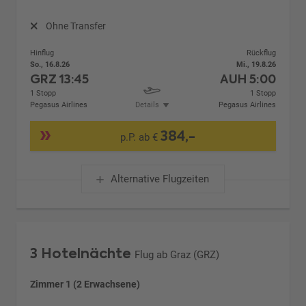
Ohne Transfer
Hinflug
Rückflug
So., 16.8.26
Mi., 19.8.26
GRZ
13:45
AUH
5:00
1 Stopp
1 Stopp
Pegasus Airlines
Details
Pegasus Airlines
384,-
p.P. ab €
Alternative Flugzeiten
3 Hotelnächte
Flug ab Graz (GRZ)
Zimmer 1 (2 Erwachsene)