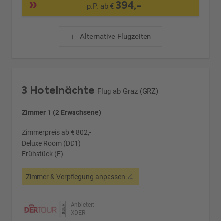
394,-
p.P. ab €
Alternative Flugzeiten
3 Hotelnächte
Flug ab Graz (GRZ)
Zimmer 1 (2 Erwachsene)
Zimmerpreis ab € 802,-
Deluxe Room (DD1)
Frühstück (F)
Zimmer & Verpflegung anpassen
Anbieter:
XDER