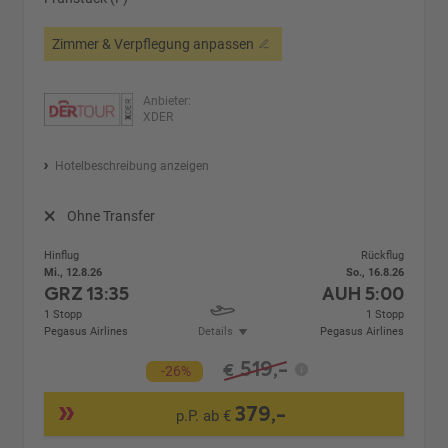
Zimmer & Verpflegung anpassen
Anbieter:
XDER
Hotelbeschreibung anzeigen
Ohne Transfer
Hinflug
Rückflug
Mi., 12.8.26
So., 16.8.26
GRZ
13:35
AUH
5:00
1 Stopp
1 Stopp
Pegasus Airlines
Details
Pegasus Airlines
519,-
€
-26%
379,-
p.P. ab €