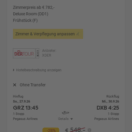
Zimmerpreis ab € 782,-
Deluxe Room (DD1)
Frühstück (F)
Zimmer & Verpflegung anpassen
Anbieter:
XDER
Hotelbeschreibung anzeigen
Ohne Transfer
Hinflug
Rückflug
So., 27.9.26
Mi., 30.9.26
GRZ
13:45
DXB
4:25
1 Stopp
1 Stopp
Pegasus Airlines
Details
Pegasus Airlines
548,-
€
-28%