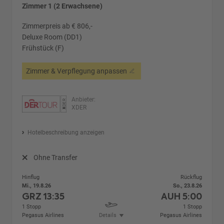
Zimmer 1 (2 Erwachsene)
Zimmerpreis ab € 806,-
Deluxe Room (DD1)
Frühstück (F)
Zimmer & Verpflegung anpassen
Anbieter:
XDER
Hotelbeschreibung anzeigen
Ohne Transfer
Hinflug
Rückflug
Mi., 19.8.26
So., 23.8.26
GRZ
13:35
AUH
5:00
1 Stopp
1 Stopp
Pegasus Airlines
Details
Pegasus Airlines