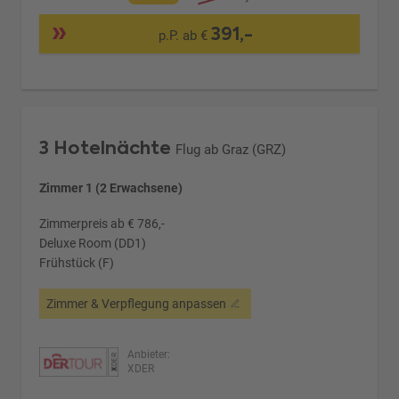
391,-
p.P. ab €
3 Hotelnächte
Flug ab Graz (GRZ)
Zimmer 1 (2 Erwachsene)
Zimmerpreis ab € 786,-
Deluxe Room (DD1)
Frühstück (F)
Zimmer & Verpflegung anpassen
Anbieter:
XDER