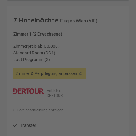
7 Hotelnächte
Flug ab Wien (VIE)
Zimmer 1 (2 Erwachsene)
Zimmerpreis ab € 3.880,-
Standard Room (DG1)
Laut Programm (X)
Zimmer & Verpflegung anpassen
Anbieter:
DERTOUR
Hotelbeschreibung anzeigen
Transfer