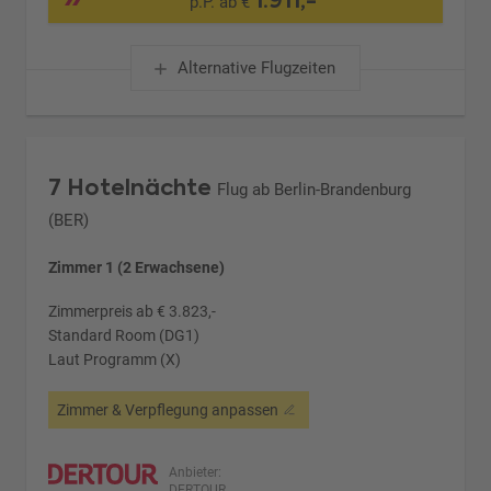
p.P. ab €
Alternative Flugzeiten
7 Hotelnächte
Flug ab Berlin-Brandenburg
(BER)
Zimmer 1 (2 Erwachsene)
Zimmerpreis ab € 3.823,-
Standard Room (DG1)
Laut Programm (X)
Zimmer & Verpflegung anpassen
Anbieter:
DERTOUR