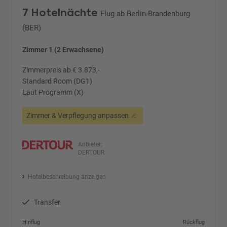
7 Hotelnächte
Flug ab Berlin-Brandenburg
(BER)
Zimmer 1 (2 Erwachsene)
Zimmerpreis ab € 3.873,-
Standard Room (DG1)
Laut Programm (X)
Zimmer & Verpflegung anpassen
Anbieter:
DERTOUR
Hotelbeschreibung anzeigen
Transfer
Hinflug
Rückflug