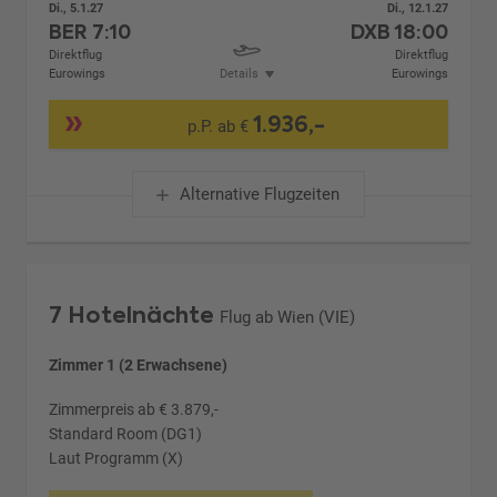
Di., 5.1.27
Di., 12.1.27
BER
7:10
DXB
18:00
Direktflug
Direktflug
Eurowings
Details
Eurowings
1.936,-
p.P. ab €
Alternative Flugzeiten
7 Hotelnächte
Flug ab Wien (VIE)
Zimmer 1 (2 Erwachsene)
Zimmerpreis ab € 3.879,-
Standard Room (DG1)
Laut Programm (X)