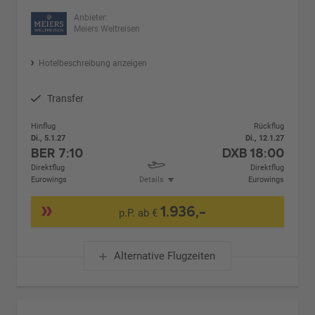
Anbieter:
Meiers Weltreisen
Hotelbeschreibung anzeigen
Transfer
Hinflug
Rückflug
Di., 5.1.27
Di., 12.1.27
BER
7:10
DXB
18:00
Direktflug
Direktflug
Eurowings
Details
Eurowings
1.936,-
p.P. ab €
Alternative Flugzeiten