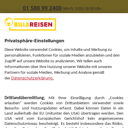
01 580 99 2400
Mo-Fr: 9:00-18:00 Uhr
(ausgenommen Feiertage)
Über uns
Service
Information
Folgen Sie uns auf
Newsletter:
Anmelden