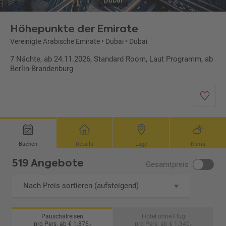
Dubai
Höhepunkte der Emirate
Vereinigte Arabische Emirate
•
Dubai
•
Dubai
7 Nächte, ab 24.11.2026, Standard Room, Laut Programm, ab
Berlin-Brandenburg
Buchen
Details
Lage
Klima
519 Angebote
Gesamtpreis
Nach Preis sortieren (aufsteigend)
Pauschalreisen
Hotel ohne Flug
pro Pers. ab € 1.876,-
pro Pers. ab € 1.340,-