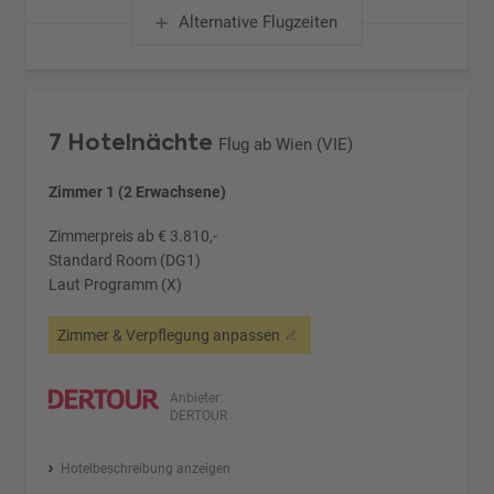
Alternative Flugzeiten
7 Hotelnächte
Flug ab Wien (VIE)
Zimmer 1 (2 Erwachsene)
Zimmerpreis ab € 3.810,-
Standard Room (DG1)
Laut Programm (X)
Zimmer & Verpflegung anpassen
Anbieter:
DERTOUR
Hotelbeschreibung anzeigen