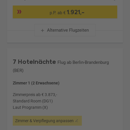
1.921,-
p.P. ab €
Alternative Flugzeiten
7 Hotelnächte
Flug ab Berlin-Brandenburg
(BER)
Zimmer 1 (2 Erwachsene)
Zimmerpreis ab € 3.873,-
Standard Room (DG1)
Laut Programm (X)
Zimmer & Verpflegung anpassen