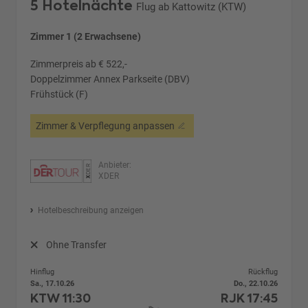
5 Hotelnächte
Flug ab Kattowitz (KTW)
Zimmer 1 (2 Erwachsene)
Zimmerpreis ab € 522,-
Doppelzimmer Annex Parkseite (DBV)
Frühstück (F)
Zimmer & Verpflegung anpassen
Anbieter:
XDER
Hotelbeschreibung anzeigen
Ohne Transfer
Hinflug
Rückflug
Sa., 17.10.26
Do., 22.10.26
KTW
11:30
RJK
17:45