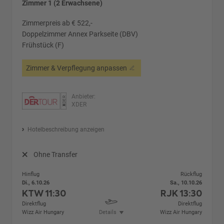
Zimmer 1 (2 Erwachsene)
Zimmerpreis ab € 522,-
Doppelzimmer Annex Parkseite (DBV)
Frühstück (F)
Zimmer & Verpflegung anpassen
Anbieter:
XDER
Hotelbeschreibung anzeigen
Ohne Transfer
Hinflug
Rückflug
Di., 6.10.26
Sa., 10.10.26
KTW
11:30
RJK
13:30
Direktflug
Direktflug
Wizz Air Hungary
Details
Wizz Air Hungary