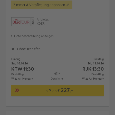
Zimmer & Verpflegung anpassen
Anbieter:
XDER
Hotelbeschreibung anzeigen
Ohne Transfer
Hinflug
Rückflug
Sa., 10.10.26
Di., 13.10.26
KTW
11:30
RJK
13:30
Direktflug
Direktflug
Wizz Air Hungary
Details
Wizz Air Hungary
227,-
p.P. ab €