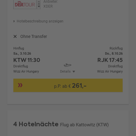
Anbieter:
XDER
Hotelbeschreibung anzeigen
Ohne Transfer
Hinflug
Rückflug
Sa., 3.10.26
Do., 8.10.26
KTW
11:30
RJK
17:45
Direktflug
Direktflug
Wizz Air Hungary
Details
Wizz Air Hungary
261,-
p.P. ab €
4 Hotelnächte
Flug ab Kattowitz (KTW)