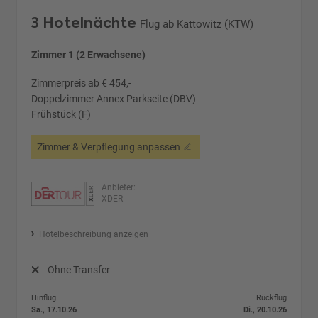
3 Hotelnächte
Flug ab Kattowitz (KTW)
Zimmer 1 (2 Erwachsene)
Zimmerpreis ab € 454,-
Doppelzimmer Annex Parkseite (DBV)
Frühstück (F)
Zimmer & Verpflegung anpassen
Anbieter:
XDER
Hotelbeschreibung anzeigen
Ohne Transfer
Hinflug
Rückflug
Sa., 17.10.26
Di., 20.10.26