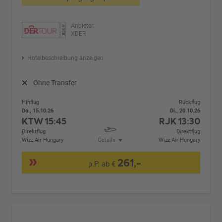
Anbieter:
XDER
Hotelbeschreibung anzeigen
Ohne Transfer
Hinflug
Rückflug
Do., 15.10.26
Di., 20.10.26
KTW
15:45
RJK
13:30
Direktflug
Direktflug
Wizz Air Hungary
Details
Wizz Air Hungary
261,-
p.P. ab €