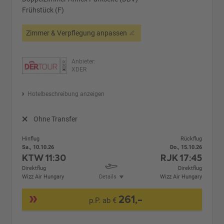
Frühstück (F)
Zimmer & Verpflegung anpassen
Anbieter:
XDER
Hotelbeschreibung anzeigen
Ohne Transfer
Hinflug
Rückflug
Sa., 10.10.26
Do., 15.10.26
KTW
11:30
RJK
17:45
Direktflug
Direktflug
Wizz Air Hungary
Details
Wizz Air Hungary
261,-
p.P. ab €