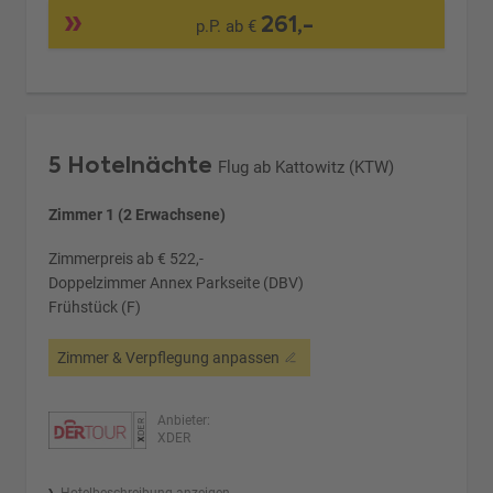
261,-
p.P. ab €
5 Hotelnächte
Flug ab Kattowitz (KTW)
Zimmer 1 (2 Erwachsene)
Zimmerpreis ab € 522,-
Doppelzimmer Annex Parkseite (DBV)
Frühstück (F)
Zimmer & Verpflegung anpassen
Anbieter:
XDER
Hotelbeschreibung anzeigen