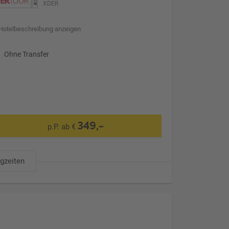
XDER
Hotelbeschreibung anzeigen
Ohne Transfer
349,-
p.P. ab €
ugzeiten