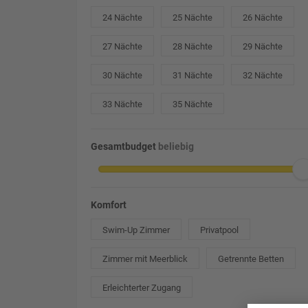
24 Nächte
25 Nächte
26 Nächte
27 Nächte
28 Nächte
29 Nächte
30 Nächte
31 Nächte
32 Nächte
33 Nächte
35 Nächte
Gesamtbudget
beliebig
Komfort
Swim-Up Zimmer
Privatpool
Zimmer mit Meerblick
Getrennte Betten
Erleichterter Zugang