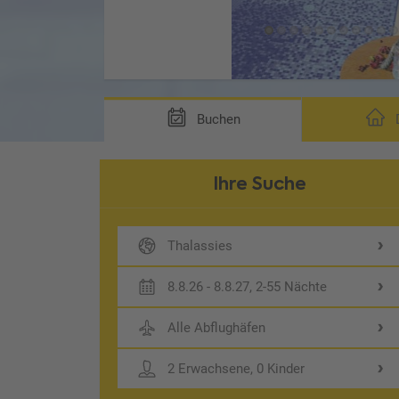
Buchen
D
Ihre Suche
Thalassies
8.8.26 - 8.8.27, 2-55 Nächte
Alle Abflughäfen
2 Erwachsene, 0 Kinder