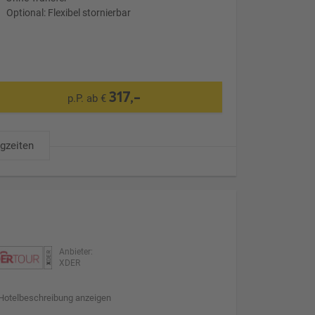
Optional: Flexibel stornierbar
317,-
p.P. ab €
ugzeiten
Anbieter:
XDER
Hotelbeschreibung anzeigen