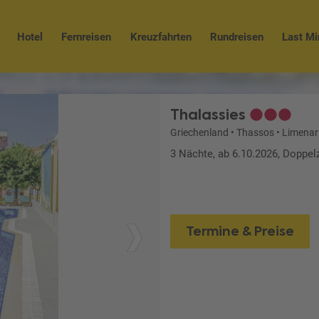
Hotel
Fernreisen
Kreuzfahrten
Rundreisen
Last Mi
Thalassies
Griechenland
•
Thassos
•
Limenar
3 Nächte, ab 6.10.2026, Doppe
Termine & Preise