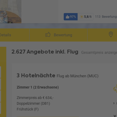
97%
5,8
/6
113
Bewertung
etails
Bewertung
2.627 Angebote
inkl. Flug
Gesamtpreis
anzeig
3 Hotelnächte
Flug ab München (MUC)
Zimmer 1 (2 Erwachsene)
Zimmerpreis ab € 634,-
Doppelzimmer (DB1)
Frühstück (F)