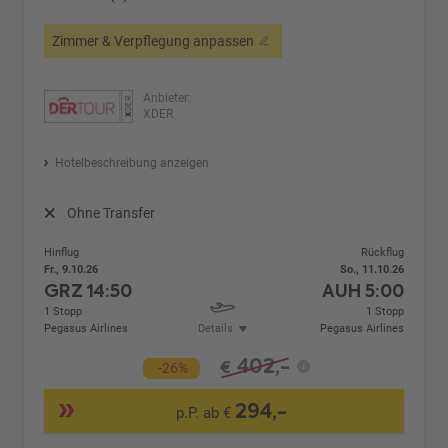
Zimmer & Verpflegung anpassen
Anbieter:
XDER
Hotelbeschreibung anzeigen
Ohne Transfer
Hinflug
Rückflug
Fr., 9.10.26
So., 11.10.26
GRZ
14:50
AUH
5:00
1 Stopp
1 Stopp
Pegasus Airlines
Details
Pegasus Airlines
402,-
€
-26%
294,-
p.P. ab €