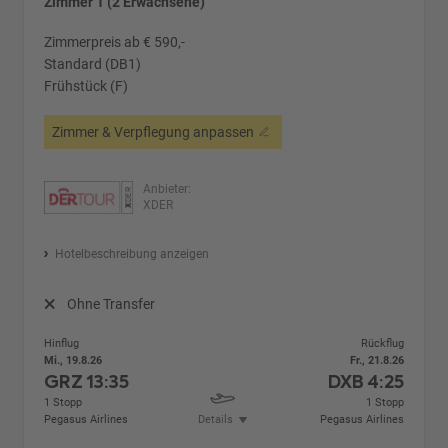
Zimmer 1 (2 Erwachsene)
Zimmerpreis ab € 590,-
Standard (DB1)
Frühstück (F)
Zimmer & Verpflegung anpassen
Anbieter:
XDER
Hotelbeschreibung anzeigen
Ohne Transfer
Hinflug
Rückflug
Mi., 19.8.26
Fr., 21.8.26
GRZ
13:35
DXB
4:25
1 Stopp
1 Stopp
Pegasus Airlines
Details
Pegasus Airlines