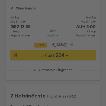
Ohne Transfer
Hinflug
Rückflug
Mi., 21.10.26
Fr., 23.10.26
GRZ
13:35
AUH
5:00
1 Stopp
1 Stopp
Pegasus Airlines
Details
Pegasus Airlines
402,-
€
-26%
294,-
p.P. ab €
Alternative Flugzeiten
2 Hotelnächte
Flug ab Graz (GRZ)