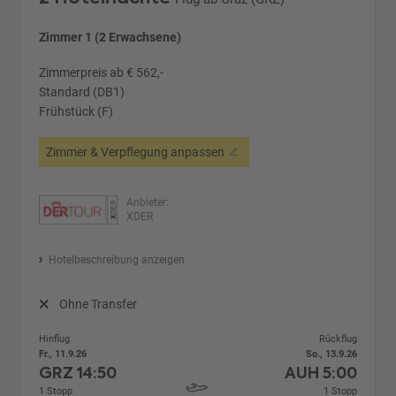
Zimmer 1 (2 Erwachsene)
Zimmerpreis ab € 562,-
Standard (DB1)
Frühstück (F)
Zimmer & Verpflegung anpassen
Anbieter:
XDER
Hotelbeschreibung anzeigen
Ohne Transfer
Hinflug
Rückflug
Fr., 11.9.26
So., 13.9.26
GRZ
14:50
AUH
5:00
1 Stopp
1 Stopp