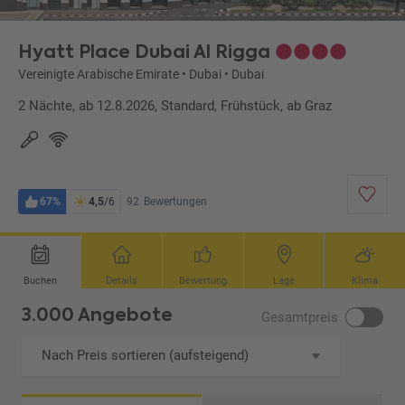
Hyatt Place Dubai Al Rigga
Vereinigte Arabische Emirate
•
Dubai
•
Dubai
2 Nächte, ab 12.8.2026, Standard, Frühstück, ab Graz
67%
4,5
/6
92
Bewertungen
Buchen
Details
Bewertung
Lage
Klima
3.000 Angebote
Gesamtpreis
Nach Preis sortieren (aufsteigend)