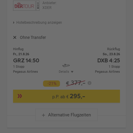
Anbieter:
XDER
Hotelbeschreibung anzeigen
Ohne Transfer
Hinflug
Rückflug
Fr., 21.8.26
So., 23.8.26
GRZ
14:50
DXB
4:25
1 Stopp
1 Stopp
Pegasus Airlines
Details
Pegasus Airlines
377,-
€
-21%
295,-
p.P. ab €
Alternative Flugzeiten