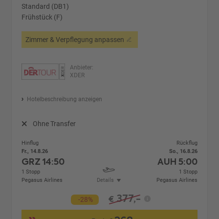
Standard (DB1)
Frühstück (F)
Zimmer & Verpflegung anpassen
Anbieter:
XDER
Hotelbeschreibung anzeigen
Ohne Transfer
Hinflug
Rückflug
Fr., 14.8.26
So., 16.8.26
GRZ
14:50
AUH
5:00
1 Stopp
1 Stopp
Pegasus Airlines
Details
Pegasus Airlines
377,-
€
-28%