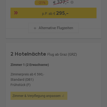
377,-
€
-21%
295,-
p.P. ab €
Alternative Flugzeiten
2 Hotelnächte
Flug ab Graz (GRZ)
Zimmer 1 (2 Erwachsene)
Zimmerpreis ab € 590,-
Standard (DB1)
Frühstück (F)
Zimmer & Verpflegung anpassen