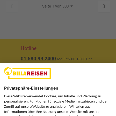
Seite 1 von 300
Hotline
01 580 99 2400
Mo-Fr: 9:00-18:00 Uhr
(ausgenommen Feiertage)
Über uns
Service
Information
Folgen Sie uns auf