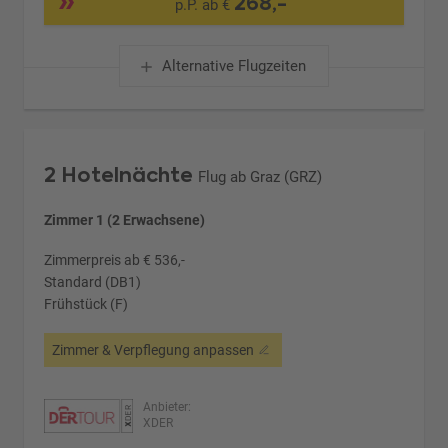
268,-
p.P. ab €
Alternative Flugzeiten
2 Hotelnächte
Flug ab Graz (GRZ)
Zimmer 1 (2 Erwachsene)
Zimmerpreis ab € 536,-
Standard (DB1)
Frühstück (F)
Zimmer & Verpflegung anpassen
Anbieter:
XDER