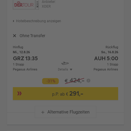
Anbieter:
XDER
Hotelbeschreibung anzeigen
Ohne Transfer
Hinflug
Rückflug
Mi., 12.8.26
So., 16.8.26
GRZ
13:35
AUH
5:00
1 Stopp
1 Stopp
Pegasus Airlines
Details
Pegasus Airlines
424,-
€
-31%
291,-
p.P. ab €
Alternative Flugzeiten