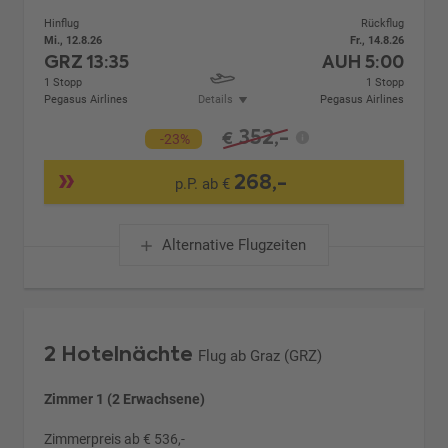
Hinflug
Rückflug
Mi., 12.8.26
Fr., 14.8.26
GRZ
13:35
AUH
5:00
1 Stopp
1 Stopp
Pegasus Airlines
Details
Pegasus Airlines
352,-
€
-23%
268,-
p.P. ab €
Alternative Flugzeiten
2 Hotelnächte
Flug ab Graz (GRZ)
Zimmer 1 (2 Erwachsene)
Zimmerpreis ab € 536,-