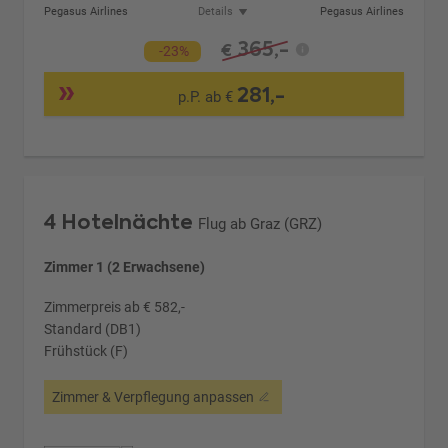
Pegasus Airlines
Details
Pegasus Airlines
365,-
€
-23%
281,-
p.P. ab €
4 Hotelnächte
Flug ab Graz (GRZ)
Zimmer 1 (2 Erwachsene)
Zimmerpreis ab € 582,-
Standard (DB1)
Frühstück (F)
Zimmer & Verpflegung anpassen