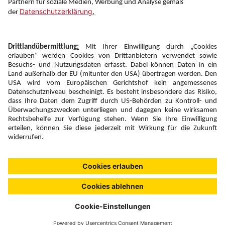
Newsletter:
Anmelden
Fairness und
Unsere Inhalte: Standards und
|
|
Impressum
Compliance
Meldung
Copyright © 2026 DERTOUR Austria GmbH
Suchen & Filtern