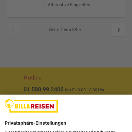
Alternative Flugzeiten
Seite 1 von 38
Hotline
01 580 99 2400
Mo-Fr: 9:00-18:00 Uhr
(ausgenommen Feiertage)
Über uns
Service