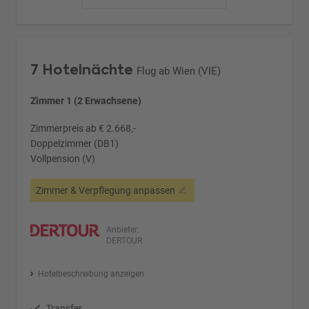
7 Hotelnächte
Flug ab Wien (VIE)
Zimmer 1 (2 Erwachsene)
Zimmerpreis ab € 2.668,-
Doppelzimmer (DB1)
Vollpension (V)
Zimmer & Verpflegung anpassen
Anbieter:
DERTOUR
Hotelbeschreibung anzeigen
Transfer