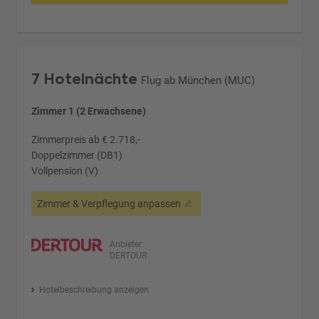
7 Hotelnächte
Flug ab München (MUC)
Zimmer 1 (2 Erwachsene)
Zimmerpreis ab € 2.718,-
Doppelzimmer (DB1)
Vollpension (V)
Zimmer & Verpflegung anpassen
Anbieter:
DERTOUR
Hotelbeschreibung anzeigen