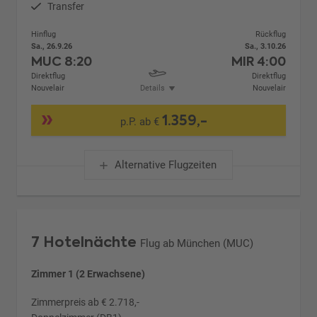
Transfer
Hinflug
Rückflug
Sa., 26.9.26
Sa., 3.10.26
MUC
8:20
MIR
4:00
Direktflug
Direktflug
Nouvelair
Details
Nouvelair
1.359,-
p.P. ab €
Alternative Flugzeiten
7 Hotelnächte
Flug ab München (MUC)
Zimmer 1 (2 Erwachsene)
Zimmerpreis ab € 2.718,-