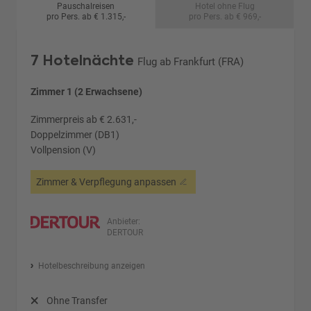
Pauschalreisen
Hotel ohne Flug
pro Pers. ab € 1.315,-
pro Pers. ab € 969,-
7 Hotelnächte
Flug ab Frankfurt (FRA)
Zimmer 1 (2 Erwachsene)
Zimmerpreis ab € 2.631,-
Doppelzimmer (DB1)
Vollpension (V)
Zimmer & Verpflegung anpassen
Anbieter:
DERTOUR
Hotelbeschreibung anzeigen
Ohne Transfer