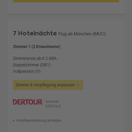
7 Hotelnächte
Flug ab München (MUC)
Zimmer 1 (2 Erwachsene)
Zimmerpreis ab € 2.689,-
Doppelzimmer (DB1)
Vollpension (V)
Zimmer & Verpflegung anpassen
Anbieter:
DERTOUR
Hotelbeschreibung anzeigen