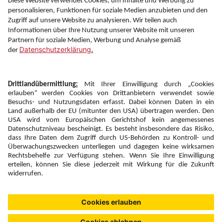
Information
Folgen Sie uns auf
Newsletter:
Anmelden
Fairness und
Unsere Inhalte: Standards und
|
|
Impressum
Compliance
Meldung
Copyright © 2026 DERTOUR Austria GmbH