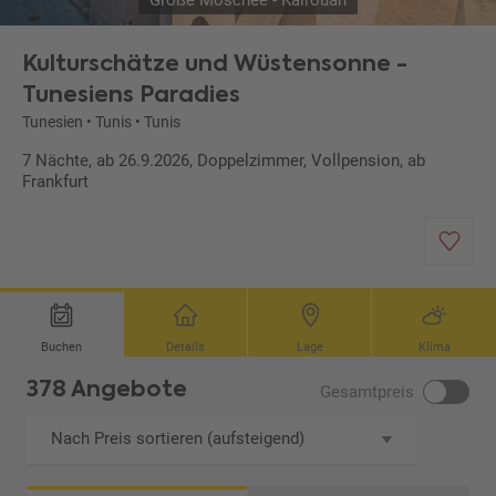
Große Moschee - Kairouan
Kulturschätze und Wüstensonne -
Tunesiens Paradies
Tunesien
•
Tunis
•
Tunis
7 Nächte, ab 26.9.2026, Doppelzimmer, Vollpension, ab
Frankfurt
Buchen
Details
Lage
Klima
378 Angebote
Gesamtpreis
Nach Preis sortieren (aufsteigend)