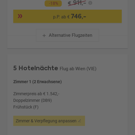
911,-
€
-18%
746,-
p.P. ab €
Alternative Flugzeiten
5 Hotelnächte
Flug ab Wien (VIE)
Zimmer 1 (2 Erwachsene)
Zimmerpreis ab € 1.542,-
Doppelzimmer (DB9)
Frühstück (F)
Zimmer & Verpflegung anpassen