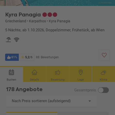
Kyra Panagia
Griechenland
•
Karpathos
•
Kyra Panagia
5 Nächte, ab 1.10.2026, Doppelzimmer, Frühstück, ab Wien
81%
5,2
/6
88
Bewertungen
Buchen
Details
Bewertung
Lage
Klima
178 Angebote
Gesamtpreis
Nach Preis sortieren (aufsteigend)