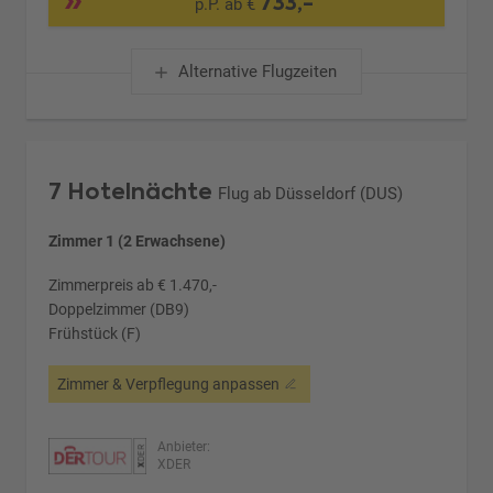
733,-
p.P. ab €
Alternative Flugzeiten
7 Hotelnächte
Flug ab Düsseldorf (DUS)
Zimmer 1 (2 Erwachsene)
Zimmerpreis ab € 1.470,-
Doppelzimmer (DB9)
Frühstück (F)
Zimmer & Verpflegung anpassen
Anbieter:
XDER