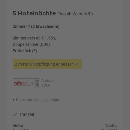
5 Hotelnächte
Flug ab Wien (VIE)
Zimmer 1 (2 Erwachsene)
Zimmerpreis ab € 1.550,-
Doppelzimmer (DB9)
Frühstück (F)
Zimmer & Verpflegung anpassen
Anbieter:
XDER
Hotelbeschreibung anzeigen
Transfer
Hinflug
Rückflug