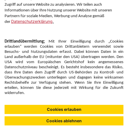
Folgen Sie uns auf
Newsletter:
Anmelden
Fairness und
Unsere Inhalte: Standards und
|
|
Impressum
Compliance
Meldung
Copyright © 2026 DERTOUR Austria GmbH