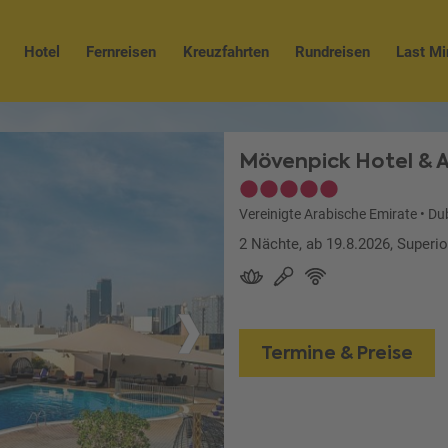
Hotel
Fernreisen
Kreuzfahrten
Rundreisen
Last Mi
Mövenpick Hotel & 
Vereinigte Arabische Emirate
•
Du
2 Nächte, ab 19.8.2026, Superi
Termine & Preise