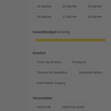
23 Nächte
24 Nächte
25 Nächte
26 Nächte
27 Nächte
28 Nächte
Gesamtbudget
beliebig
Komfort
Swim-Up Zimmer
Privatpool
Zimmer mit Meerblick
Getrennte Betten
Erleichterter Zugang
Veranstalter
DERTOUR
DERTOUR XDER