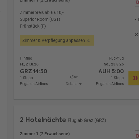
Zimmerpreis ab € 610,-
Superior Room (US1)
Frühstück (F)
Zimmer & Verpflegung anpassen
Hinflug
Rückflug
Fr., 21.8.26
So., 23.8.26
GRZ
14:50
AUH
5:00
1 Stopp
1 Stopp
Pegasus Airlines
Details
Pegasus Airlines
2 Hotelnächte
Flug ab Graz (GRZ)
Zimmer 1 (2 Erwachsene)