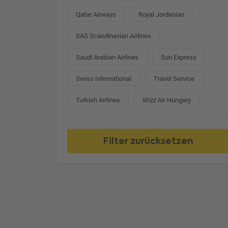
Qatar Airways
Royal Jordanian
SAS Scandinavian Airlines
Saudi Arabian Airlines
Sun Express
Swiss International
Travel Service
Turkish Airlines
Wizz Air Hungary
Filter zurücksetzen