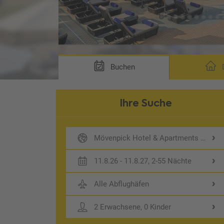
Buchen
D
Ihre Suche
Mövenpick Hotel & Apartments Bur Du
11.8.26 - 11.8.27, 2-55 Nächte
Alle Abflughäfen
2 Erwachsene, 0 Kinder