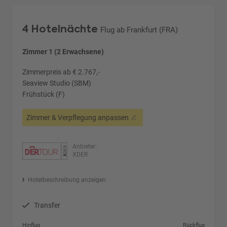
4 Hotelnächte
Flug ab Frankfurt (FRA)
Zimmer 1 (2 Erwachsene)
Zimmerpreis ab € 2.767,-
Seaview Studio (SBM)
Frühstück (F)
Zimmer & Verpflegung anpassen
Anbieter:
XDER
Hotelbeschreibung anzeigen
Transfer
Hinflug
Rückflug