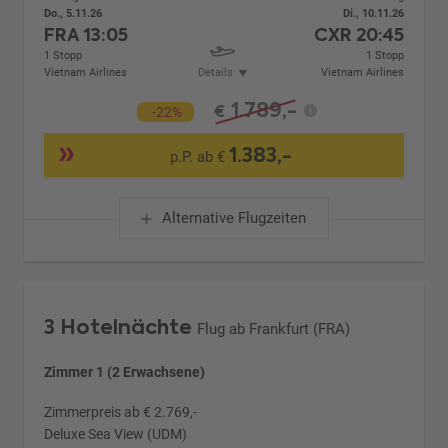
Do., 5.11.26
Di., 10.11.26
FRA
13:05
CXR
20:45
1 Stopp
1 Stopp
Vietnam Airlines
Details
Vietnam Airlines
1.789,-
€
-22%
1.383,-
p.P. ab €
Alternative Flugzeiten
3 Hotelnächte
Flug ab Frankfurt (FRA)
Zimmer 1 (2 Erwachsene)
Zimmerpreis ab € 2.769,-
Deluxe Sea View (UDM)