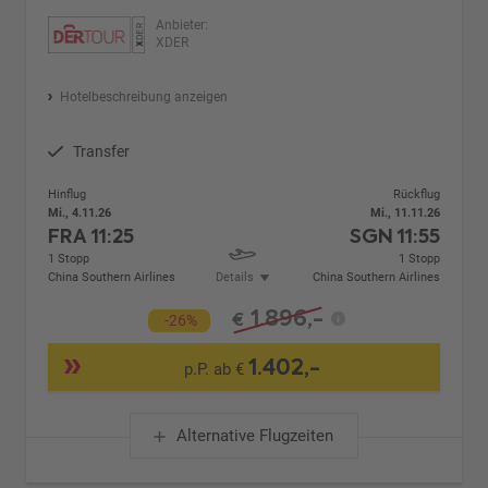
Anbieter:
XDER
Hotelbeschreibung anzeigen
Transfer
Hinflug
Rückflug
Mi., 4.11.26
Mi., 11.11.26
FRA
11:25
SGN
11:55
1 Stopp
1 Stopp
China Southern Airlines
Details
China Southern Airlines
1.896,-
€
-26%
1.402,-
p.P. ab €
Alternative Flugzeiten