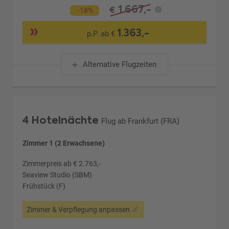
1.667,-
€
-18%
1.363,-
p.P. ab €
Alternative Flugzeiten
4 Hotelnächte
Flug ab Frankfurt (FRA)
Zimmer 1 (2 Erwachsene)
Zimmerpreis ab € 2.763,-
Seaview Studio (SBM)
Frühstück (F)
Zimmer & Verpflegung anpassen