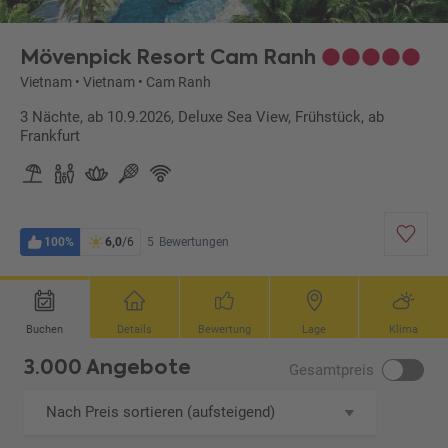
Mövenpick Resort Cam Ranh
Vietnam
•
Vietnam
•
Cam Ranh
3 Nächte, ab 10.9.2026, Deluxe Sea View, Frühstück, ab
Frankfurt
100%
6,0
/6
5
Bewertungen
Buchen
Details
Bewertung
Lage
Klima
3.000 Angebote
Gesamtpreis
Nach Preis sortieren (aufsteigend)