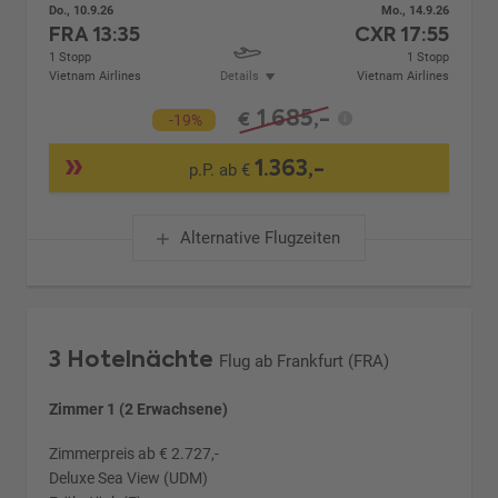
Do., 10.9.26
Mo., 14.9.26
FRA
13:35
CXR
17:55
1 Stopp
1 Stopp
Vietnam Airlines
Details
Vietnam Airlines
1.685,-
€
-19%
1.363,-
p.P. ab €
Alternative Flugzeiten
3 Hotelnächte
Flug ab Frankfurt (FRA)
Zimmer 1 (2 Erwachsene)
Zimmerpreis ab € 2.727,-
Deluxe Sea View (UDM)