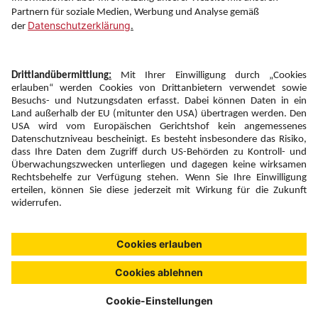
Newsletter:
Anmelden
Fairness und
Unsere Inhalte: Standards und
|
|
Impressum
Compliance
Meldung
Copyright © 2026 DERTOUR Austria GmbH