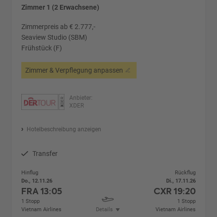
Zimmer 1 (2 Erwachsene)
Zimmerpreis ab € 2.777,-
Seaview Studio (SBM)
Frühstück (F)
Zimmer & Verpflegung anpassen
Anbieter:
XDER
Hotelbeschreibung anzeigen
Transfer
Hinflug
Rückflug
Do., 12.11.26
Di., 17.11.26
FRA
13:05
CXR
19:20
1 Stopp
1 Stopp
Vietnam Airlines
Details
Vietnam Airlines