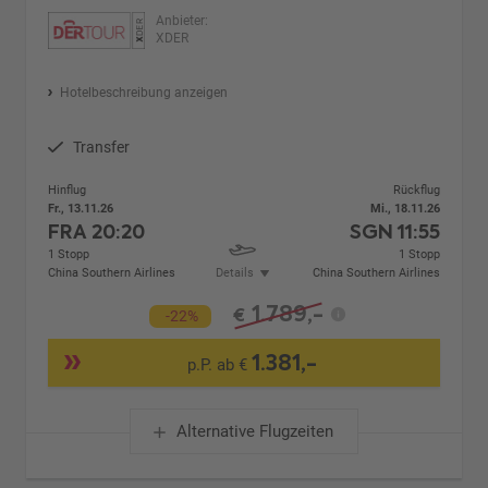
Anbieter:
XDER
Hotelbeschreibung anzeigen
Transfer
Hinflug
Rückflug
Fr., 13.11.26
Mi., 18.11.26
FRA
20:20
SGN
11:55
1 Stopp
1 Stopp
China Southern Airlines
Details
China Southern Airlines
1.789,-
€
-22%
1.381,-
p.P. ab €
Alternative Flugzeiten