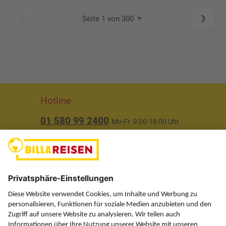
Seite 1 von 300
Hotline
01 580 99 2400
Mo-Fr: 9:00-18:00 Uhr
(ausgenommen Feiertage)
Über uns
Service
Information
Folgen Sie uns auf