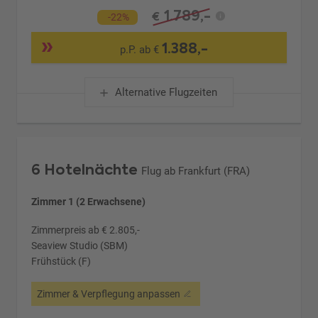
1.789,-
€
-22%
1.388,-
p.P. ab €
Alternative Flugzeiten
6 Hotelnächte
Flug ab Frankfurt (FRA)
Zimmer 1 (2 Erwachsene)
Zimmerpreis ab € 2.805,-
Seaview Studio (SBM)
Frühstück (F)
Zimmer & Verpflegung anpassen