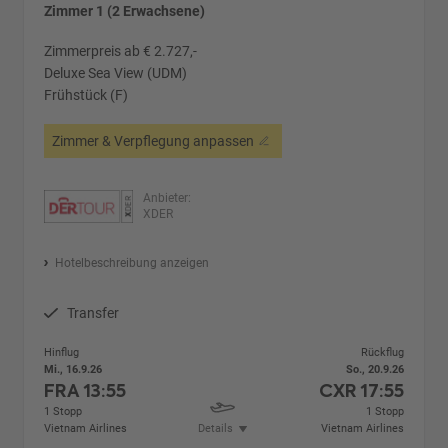
Zimmer 1 (2 Erwachsene)
Zimmerpreis ab € 2.727,-
Deluxe Sea View (UDM)
Frühstück (F)
Zimmer & Verpflegung anpassen
Anbieter:
XDER
Hotelbeschreibung anzeigen
Transfer
Hinflug
Rückflug
Mi., 16.9.26
So., 20.9.26
FRA
13:55
CXR
17:55
1 Stopp
1 Stopp
Vietnam Airlines
Details
Vietnam Airlines