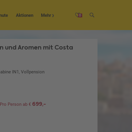
nute
Aktionen
Mehr
0
n und Aromen mit Costa
kabine IN1, Vollpension
699,-
Pro Person ab €