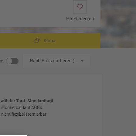
Hotel merken
Costa Pacifica
Klima
Nach Preis sortieren (aufsteigend)
en
wählter Tarif: Standardtarif
stornierbar laut AGBs
nicht flexibel stornierbar