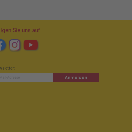
lgen Sie uns auf
sletter:
Anmelden