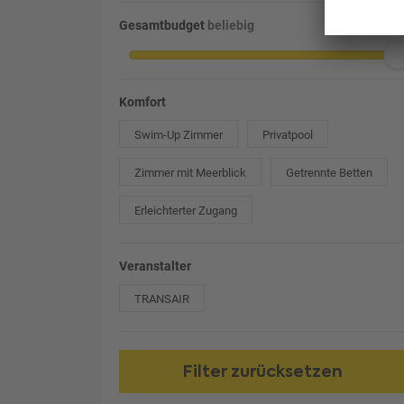
Gesamtbudget
beliebig
Komfort
Swim-Up Zimmer
Privatpool
Zimmer mit Meerblick
Getrennte Betten
Erleichterter Zugang
Veranstalter
TRANSAIR
Filter zurücksetzen