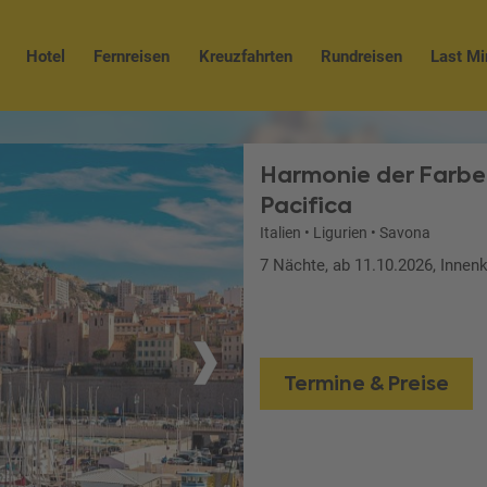
Hotel
Fernreisen
Kreuzfahrten
Rundreisen
Last Mi
Harmonie der Farbe
Pacifica
Italien
•
Ligurien
•
Savona
7 Nächte, ab 11.10.2026, Innen
Termine & Preise