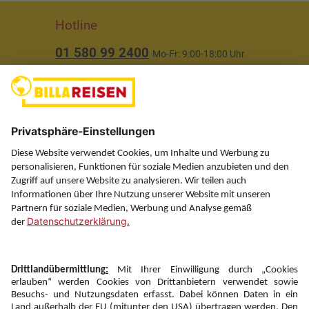
Hotline
01 580 99 2400
Mo-Fr: 9:00-18:00 Uhr
(ausgenommen Feiertage)
Über uns
Service
Information
Folgen Sie uns auf
Newsletter: