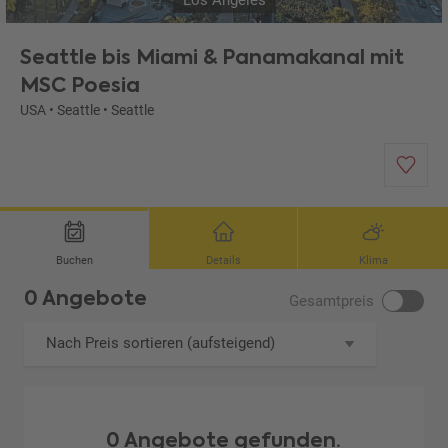
Los Angeles
Seattle bis Miami & Panamakanal mit
MSC Poesia
USA
•
Seattle
•
Seattle
Buchen
Details
Klima
0 Angebote
Gesamtpreis
Nach Preis sortieren (aufsteigend)
0 Angebote gefunden.