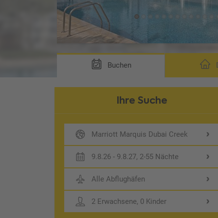
Buchen
D
Ihre Suche
Marriott Marquis Dubai Creek
9.8.26 - 9.8.27, 2-55 Nächte
Alle Abflughäfen
2 Erwachsene, 0 Kinder