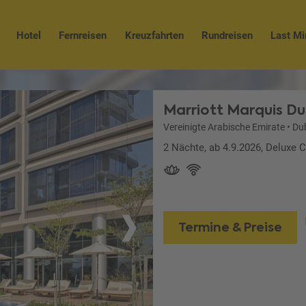
Hotel
Fernreisen
Kreuzfahrten
Rundreisen
Last Mi
Marriott Marquis Du
Vereinigte Arabische Emirate
•
Du
2 Nächte, ab 4.9.2026, Deluxe 
Termine & Preise