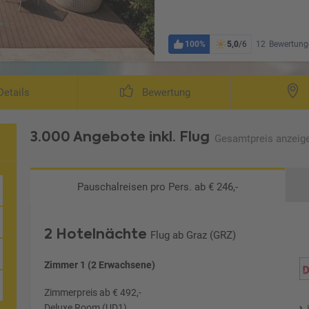
100%
5,0
/6
12
Bewertung
etails
Bewertung
3.000 Angebote
inkl. Flug
Gesamtpreis
anzeig
Pauschalreisen
pro Pers. ab € 246,-
2 Hotelnächte
Flug ab Graz (GRZ)
Zimmer 1 (2 Erwachsene)
Zimmerpreis ab € 492,-
Deluxe Room (UD1)