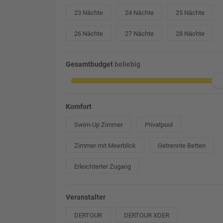
23 Nächte
24 Nächte
25 Nächte
26 Nächte
27 Nächte
28 Nächte
Gesamtbudget
beliebig
Komfort
Swim-Up Zimmer
Privatpool
Zimmer mit Meerblick
Getrennte Betten
Erleichterter Zugang
Veranstalter
DERTOUR
DERTOUR XDER