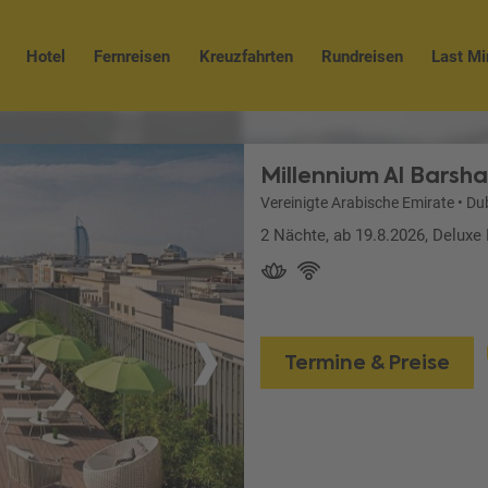
Hotel
Fernreisen
Kreuzfahrten
Rundreisen
Last Mi
Millennium Al Barsha
Vereinigte Arabische Emirate
•
Du
2 Nächte, ab 19.8.2026, Deluxe
Termine & Preise