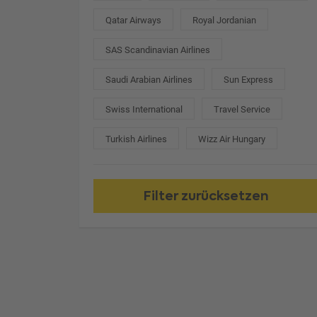
Qatar Airways
Royal Jordanian
SAS Scandinavian Airlines
Saudi Arabian Airlines
Sun Express
Swiss International
Travel Service
Turkish Airlines
Wizz Air Hungary
Filter zurücksetzen