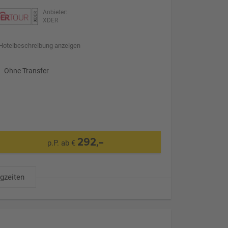
Anbieter:
XDER
Hotelbeschreibung anzeigen
Ohne Transfer
292,-
p.P. ab €
ugzeiten