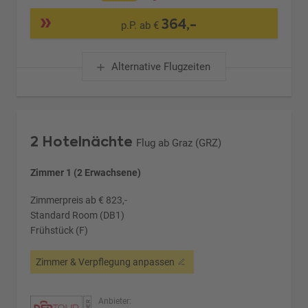
364,-
p.P. ab €
Alternative Flugzeiten
2 Hotelnächte
Flug ab Graz (GRZ)
Zimmer 1 (2 Erwachsene)
Zimmerpreis ab € 823,-
Standard Room (DB1)
Frühstück (F)
Zimmer & Verpflegung anpassen
Anbieter: