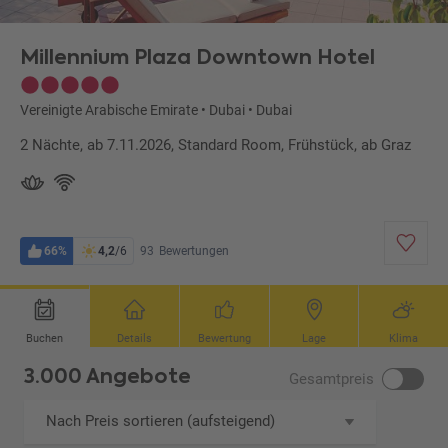
Millennium Plaza Downtown Hotel
Vereinigte Arabische Emirate
•
Dubai
•
Dubai
2 Nächte, ab 7.11.2026, Standard Room, Frühstück, ab Graz
66%
4,2
/6
93
Bewertungen
Buchen
Details
Bewertung
Lage
Klima
3.000 Angebote
Gesamtpreis
Nach Preis sortieren (aufsteigend)