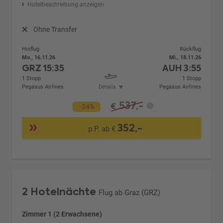
Hotelbeschreibung anzeigen
Ohne Transfer
Hinflug
Rückflug
Mo., 16.11.26
Mi., 18.11.26
GRZ
15:35
AUH
3:55
1 Stopp
1 Stopp
Pegasus Airlines
Details
Pegasus Airlines
537,-
€
-34%
352,-
p.P. ab €
2 Hotelnächte
Flug ab Graz (GRZ)
Zimmer 1 (2 Erwachsene)