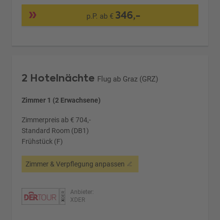
346,-
p.P. ab €
2 Hotelnächte
Flug ab Graz (GRZ)
Zimmer 1 (2 Erwachsene)
Zimmerpreis ab € 704,-
Standard Room (DB1)
Frühstück (F)
Zimmer & Verpflegung anpassen
Anbieter:
XDER