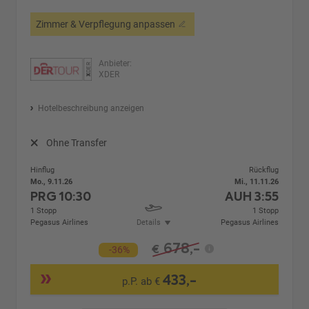
Zimmer & Verpflegung anpassen
Anbieter:
XDER
Hotelbeschreibung anzeigen
Ohne Transfer
Hinflug
Rückflug
Mo., 9.11.26
Mi., 11.11.26
PRG
10:30
AUH
3:55
1 Stopp
1 Stopp
Pegasus Airlines
Details
Pegasus Airlines
678,-
€
-36%
433,-
p.P. ab €