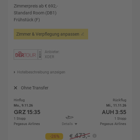
Zimmerpreis ab € 692,-
Standard Room (DB1)
Frühstück (F)
Zimmer & Verpflegung anpassen
Anbieter:
XDER
Hotelbeschreibung anzeigen
Ohne Transfer
Hinflug
Rückflug
Mo., 9.11.26
Mi., 11.11.26
GRZ
15:35
AUH
3:55
1 Stopp
1 Stopp
Pegasus Airlines
Details
Pegasus Airlines
473,-
€
-26%