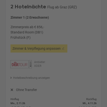
2 Hotelnächte
Flug ab Graz (GRZ)
Zimmer 1 (2 Erwachsene)
Zimmerpreis ab € 856,-
Standard Room (DB1)
Frühstück (F)
Zimmer & Verpflegung anpassen
Anbieter:
XDER
Hotelbeschreibung anzeigen
Ohne Transfer
Hinflug
Rückflug
Mo., 2.11.26
Mi., 4.11.26