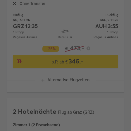
Ohne Transfer
Hinflug
Rückflug
Sa., 7.11.26
Mo., 9.11.26
GRZ
12:35
AUH
3:55
1 Stopp
1 Stopp
Pegasus Airlines
Details
Pegasus Airlines
473,-
€
-26%
346,-
p.P. ab €
Alternative Flugzeiten
2 Hotelnächte
Flug ab Graz (GRZ)
Zimmer 1 (2 Erwachsene)