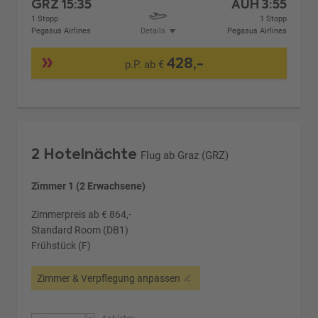
GRZ
15:35
AUH
3:55
1 Stopp
1 Stopp
Pegasus Airlines
Details
Pegasus Airlines
428,-
p.P. ab €
2 Hotelnächte
Flug ab Graz (GRZ)
Zimmer 1 (2 Erwachsene)
Zimmerpreis ab € 864,-
Standard Room (DB1)
Frühstück (F)
Zimmer & Verpflegung anpassen