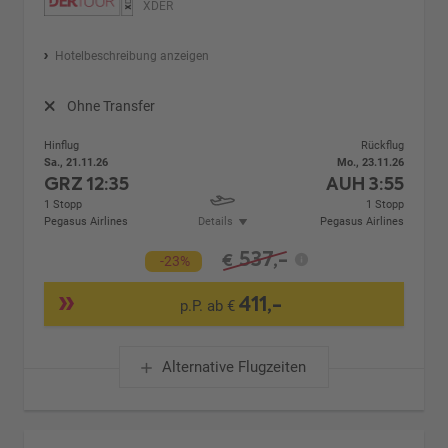
XDER
Hotelbeschreibung anzeigen
Ohne Transfer
Hinflug
Rückflug
Sa., 21.11.26
Mo., 23.11.26
GRZ
12:35
AUH
3:55
1 Stopp
1 Stopp
Pegasus Airlines
Details
Pegasus Airlines
537,-
€
-23%
411,-
p.P. ab €
Alternative Flugzeiten