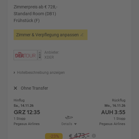
Zimmerpreis ab € 728,-
Standard Room (DB1)
Frühstück (F)
Zimmer & Verpflegung anpassen
Anbieter:
XDER
Hotelbeschreibung anzeigen
Ohne Transfer
Hinflug
Rückflug
Sa., 14.11.26
Mo., 16.11.26
GRZ
12:35
AUH
3:55
1 Stopp
1 Stopp
Pegasus Airlines
Details
Pegasus Airlines
473,-
€
-23%