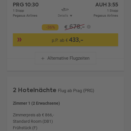
PRG
10:30
AUH
3:55
1 Stopp
1 Stopp
Pegasus Airlines
Details
Pegasus Airlines
678,-
€
-36%
433,-
p.P. ab €
Alternative Flugzeiten
2 Hotelnächte
Flug ab Prag (PRG)
Zimmer 1 (2 Erwachsene)
Zimmerpreis ab € 866,-
Standard Room (DB1)
Frühstück (F)