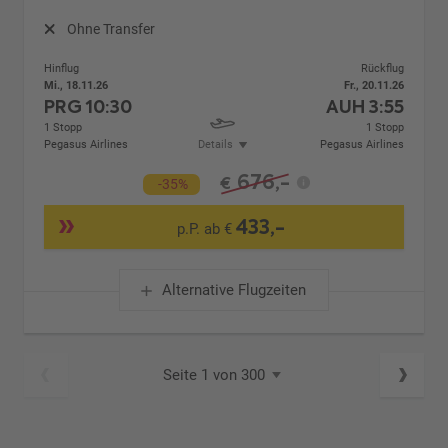
Ohne Transfer
Hinflug
Rückflug
Mi., 18.11.26
Fr., 20.11.26
PRG
10:30
AUH
3:55
1 Stopp
1 Stopp
Pegasus Airlines
Details
Pegasus Airlines
676,-
€
-35%
433,-
p.P. ab €
Alternative Flugzeiten
Seite 1 von 300