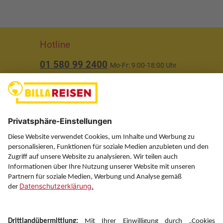
Hotline
01 580 99 2400
Mo-Fr: 9:00-18:00 Uhr
(ausgenommen Feiertage)
Über uns
Service
Information
Folgen Sie uns auf