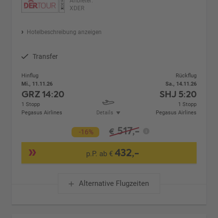
Anbieter:
XDER
Hotelbeschreibung anzeigen
Transfer
Hinflug
Rückflug
Mi., 11.11.26
Sa., 14.11.26
GRZ
14:20
SHJ
5:20
1 Stopp
1 Stopp
Pegasus Airlines
Details
Pegasus Airlines
517,-
€
-16%
432,-
p.P. ab €
Alternative Flugzeiten