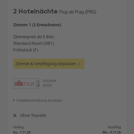
2 Hotelnächte
Flug ab Prag (PRG)
Zimmer 1 (2 Erwachsene)
Zimmerpreis ab € 866,-
Standard Room (DB1)
Frühstück (F)
Zimmer & Verpflegung anpassen
Anbieter:
XDER
Hotelbeschreibung anzeigen
Ohne Transfer
Hinflug
Rückflug
Sa., 7.11.26
Mo., 9.11.26