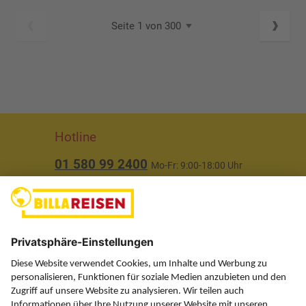
Seite 1 von 300
Hotline
01 580 99 2400
Mo-Fr: 9:00-18:00 Uhr
(ausgenommen Feiertage)
Über uns
Service
Information
Folgen Sie uns auf