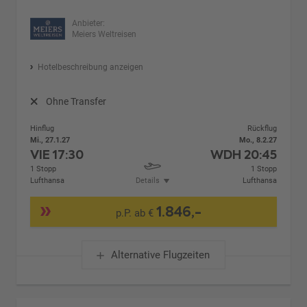
Anbieter:
Meiers Weltreisen
Hotelbeschreibung anzeigen
Ohne Transfer
Hinflug
Rückflug
Mi., 27.1.27
Mo., 8.2.27
VIE
17:30
WDH
20:45
1 Stopp
1 Stopp
Lufthansa
Details
Lufthansa
1.846,-
p.P. ab €
Alternative Flugzeiten