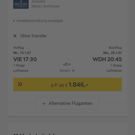
Anbieter:
Meiers Weltreisen
Hotelbeschreibung anzeigen
Ohne Transfer
Hinflug
Rückflug
Mi., 13.1.27
Mo., 25.1.27
VIE
17:30
WDH
20:45
1 Stopp
1 Stopp
Lufthansa
Details
Lufthansa
1.846,-
p.P. ab €
Alternative Flugzeiten