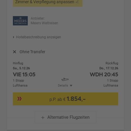
Zimmer & Verpflegung anpassen
Anbieter:
Meiers Weltreisen
Hotelbeschreibung anzeigen
Ohne Transfer
Hinflug
Rückflug
Sa., 5.12.26
Do., 17.12.26
VIE
15:05
WDH
20:45
1 Stopp
1 Stopp
Lufthansa
Details
Lufthansa
1.854,-
p.P. ab €
Alternative Flugzeiten