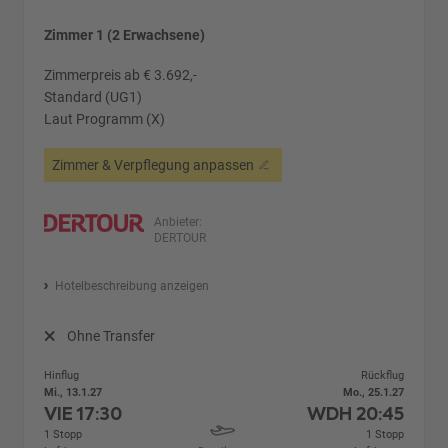
Zimmer 1 (2 Erwachsene)
Zimmerpreis ab € 3.692,-
Standard (UG1)
Laut Programm (X)
Zimmer & Verpflegung anpassen
Anbieter:
DERTOUR
Hotelbeschreibung anzeigen
Ohne Transfer
Hinflug
Rückflug
Mi., 13.1.27
Mo., 25.1.27
VIE
17:30
WDH
20:45
1 Stopp
1 Stopp