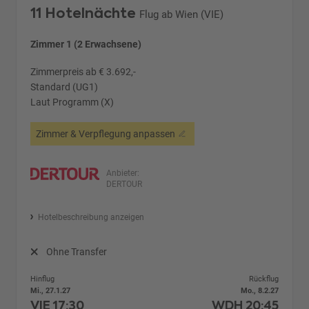
11 Hotelnächte
Flug ab Wien (VIE)
Zimmer 1 (2 Erwachsene)
Zimmerpreis ab € 3.692,-
Standard (UG1)
Laut Programm (X)
Zimmer & Verpflegung anpassen
Anbieter:
DERTOUR
Hotelbeschreibung anzeigen
Ohne Transfer
Hinflug
Rückflug
Mi., 27.1.27
Mo., 8.2.27
VIE
17:30
WDH
20:45