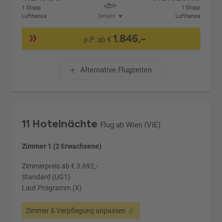
1 Stopp
1 Stopp
Lufthansa
Details
Lufthansa
1.846,-
p.P. ab €
Alternative Flugzeiten
11 Hotelnächte
Flug ab Wien (VIE)
Zimmer 1 (2 Erwachsene)
Zimmerpreis ab € 3.692,-
Standard (UG1)
Laut Programm (X)
Zimmer & Verpflegung anpassen