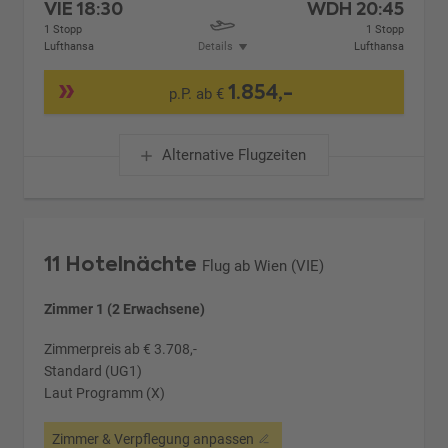
VIE
18:30
WDH
20:45
1 Stopp
1 Stopp
Lufthansa
Details
Lufthansa
1.854,-
p.P. ab €
Alternative Flugzeiten
11 Hotelnächte
Flug ab Wien (VIE)
Zimmer 1 (2 Erwachsene)
Zimmerpreis ab € 3.708,-
Standard (UG1)
Laut Programm (X)
Zimmer & Verpflegung anpassen