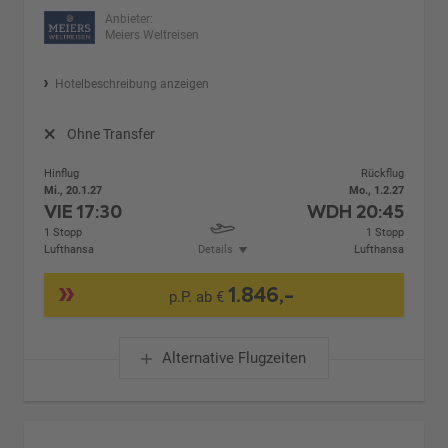
Anbieter:
Meiers Weltreisen
Hotelbeschreibung anzeigen
Ohne Transfer
Hinflug
Rückflug
Mi., 20.1.27
Mo., 1.2.27
VIE
17:30
WDH
20:45
1 Stopp
1 Stopp
Lufthansa
Details
Lufthansa
1.846,-
p.P. ab €
Alternative Flugzeiten