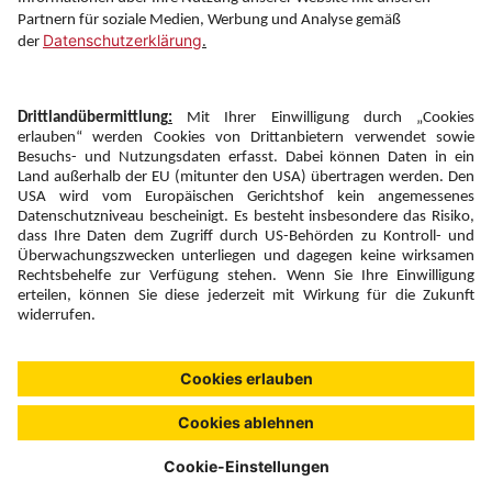
Newsletter:
Anmelden
Fairness und
Unsere Inhalte: Standards und
|
|
Impressum
Compliance
Meldung
Copyright © 2026 DERTOUR Austria GmbH