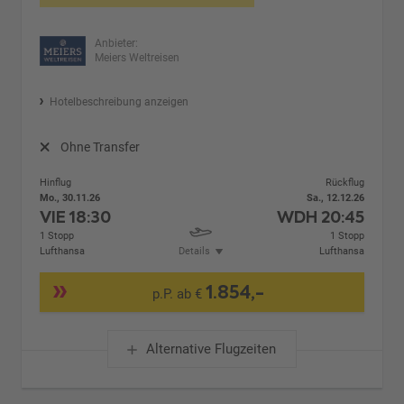
Anbieter:
Meiers Weltreisen
Hotelbeschreibung anzeigen
Ohne Transfer
Hinflug
Rückflug
Mo., 30.11.26
Sa., 12.12.26
VIE
18:30
WDH
20:45
1 Stopp
1 Stopp
Lufthansa
Details
Lufthansa
1.854,-
p.P. ab €
Alternative Flugzeiten