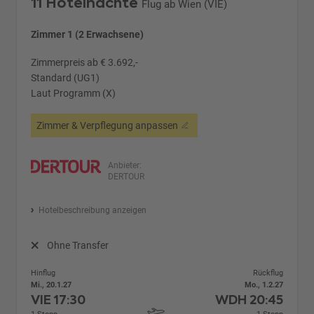
11 Hotelnächte
Flug ab Wien (VIE)
Zimmer 1 (2 Erwachsene)
Zimmerpreis ab € 3.692,-
Standard (UG1)
Laut Programm (X)
Zimmer & Verpflegung anpassen
Anbieter:
DERTOUR
Hotelbeschreibung anzeigen
Ohne Transfer
Hinflug
Rückflug
Mi., 20.1.27
Mo., 1.2.27
VIE
17:30
WDH
20:45