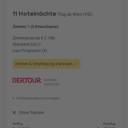
11 Hotelnächte
Flug ab Wien (VIE)
Zimmer 1 (2 Erwachsene)
Zimmerpreis ab € 3.708,-
Standard (UG1)
Laut Programm (X)
Zimmer & Verpflegung anpassen
Anbieter:
DERTOUR
Hotelbeschreibung anzeigen
Ohne Transfer
Hinflug
Rückflug