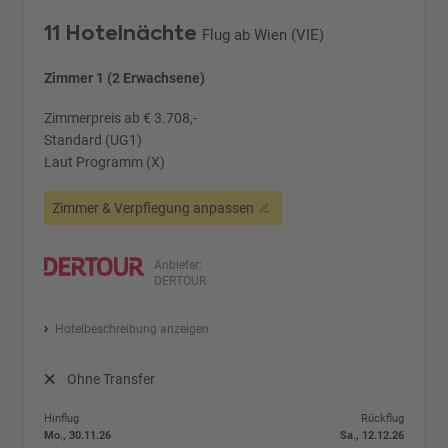
11 Hotelnächte
Flug ab Wien (VIE)
Zimmer 1 (2 Erwachsene)
Zimmerpreis ab € 3.708,-
Standard (UG1)
Laut Programm (X)
Zimmer & Verpflegung anpassen
Anbieter:
DERTOUR
Hotelbeschreibung anzeigen
Ohne Transfer
Hinflug
Rückflug
Mo., 30.11.26
Sa., 12.12.26