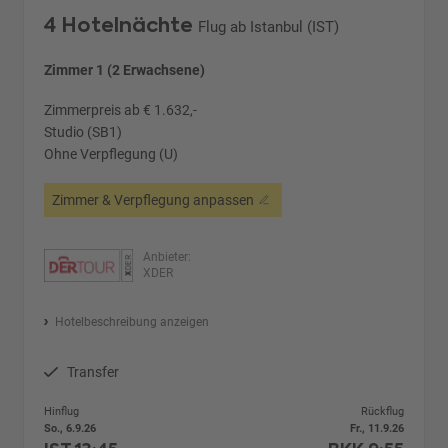
4 Hotelnächte
Flug ab Istanbul (IST)
Zimmer 1 (2 Erwachsene)
Zimmerpreis ab € 1.632,-
Studio (SB1)
Ohne Verpflegung (U)
Zimmer & Verpflegung anpassen
Anbieter:
XDER
Hotelbeschreibung anzeigen
Transfer
Hinflug
Rückflug
So., 6.9.26
Fr., 11.9.26