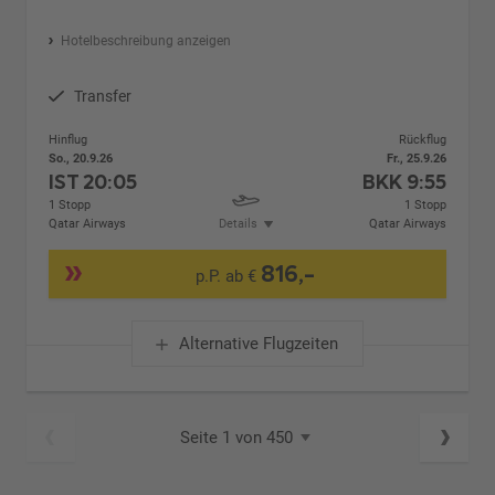
Hotelbeschreibung anzeigen
Transfer
Hinflug
Rückflug
So., 20.9.26
Fr., 25.9.26
IST
20:05
BKK
9:55
1 Stopp
1 Stopp
Qatar Airways
Details
Qatar Airways
816,-
p.P. ab €
Alternative Flugzeiten
Seite 1 von 450