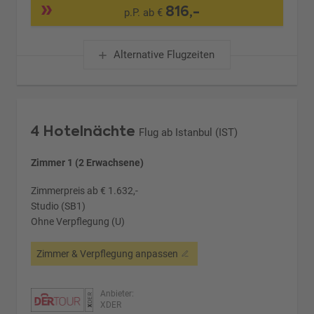
816,-
p.P. ab €
Alternative Flugzeiten
4 Hotelnächte
Flug ab Istanbul (IST)
Zimmer 1 (2 Erwachsene)
Zimmerpreis ab € 1.632,-
Studio (SB1)
Ohne Verpflegung (U)
Zimmer & Verpflegung anpassen
Anbieter:
XDER