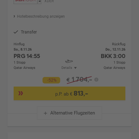
XDER
Hotelbeschreibung anzeigen
Transfer
Hinflug
Rückflug
So., 8.11.26
Do., 12.11.26
PRG
14:55
BKK
3:00
1 Stopp
1 Stopp
Qatar Airways
Details
Qatar Airways
1.704,-
€
-52%
813,-
p.P. ab €
Alternative Flugzeiten