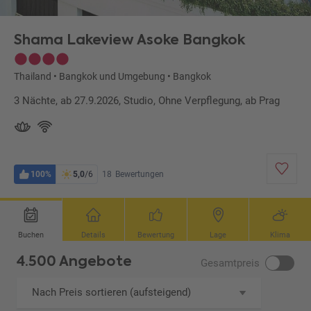
Shama Lakeview Asoke Bangkok
Thailand
•
Bangkok und Umgebung
•
Bangkok
3 Nächte, ab 27.9.2026, Studio, Ohne Verpflegung, ab Prag
100%
5,0
/6
18
Bewertungen
Buchen
Details
Bewertung
Lage
Klima
4.500 Angebote
Gesamtpreis
Nach Preis sortieren (aufsteigend)