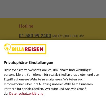
Hotline
01 580 99 2400
Mo-Fr: 9:00-18:00 Uhr
(ausgenommen Feiertage)
Über uns
Service
Information
Folgen Sie uns auf