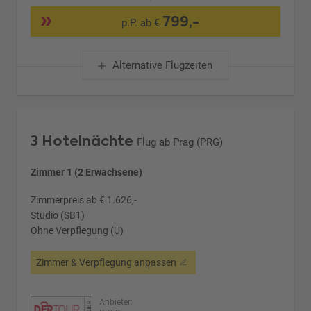
799,-
p.P. ab €
Alternative Flugzeiten
3 Hotelnächte
Flug ab Prag (PRG)
Zimmer 1 (2 Erwachsene)
Zimmerpreis ab € 1.626,-
Studio (SB1)
Ohne Verpflegung (U)
Zimmer & Verpflegung anpassen
Anbieter: