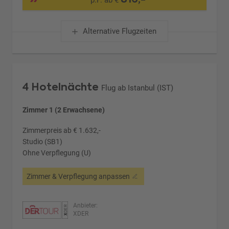
p.P. ab €
Alternative Flugzeiten
4 Hotelnächte
Flug ab Istanbul (IST)
Zimmer 1 (2 Erwachsene)
Zimmerpreis ab € 1.632,-
Studio (SB1)
Ohne Verpflegung (U)
Zimmer & Verpflegung anpassen
Anbieter:
XDER