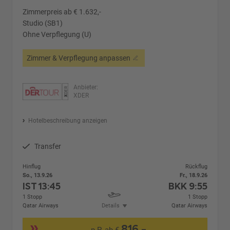
Zimmerpreis ab € 1.632,-
Studio (SB1)
Ohne Verpflegung (U)
Zimmer & Verpflegung anpassen
Anbieter:
XDER
Hotelbeschreibung anzeigen
Transfer
Hinflug
Rückflug
So., 13.9.26
Fr., 18.9.26
IST
13:45
BKK
9:55
1 Stopp
1 Stopp
Qatar Airways
Details
Qatar Airways
816,-