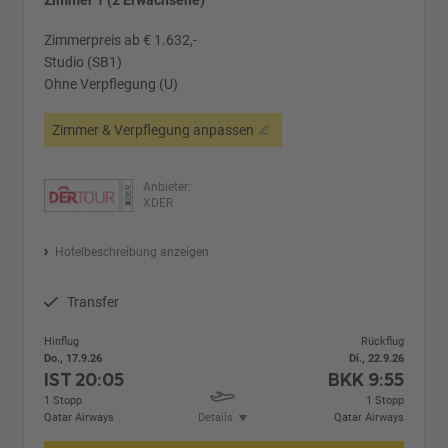
Zimmerpreis ab € 1.632,-
Studio (SB1)
Ohne Verpflegung (U)
Zimmer & Verpflegung anpassen
Anbieter:
XDER
Hotelbeschreibung anzeigen
Transfer
Hinflug
Rückflug
Do., 17.9.26
Di., 22.9.26
IST
20:05
BKK
9:55
1 Stopp
1 Stopp
Qatar Airways
Details
Qatar Airways