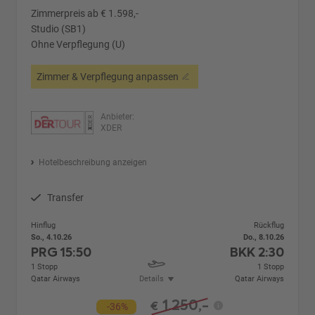
Zimmerpreis ab € 1.598,-
Studio (SB1)
Ohne Verpflegung (U)
Zimmer & Verpflegung anpassen
Anbieter:
XDER
Hotelbeschreibung anzeigen
Transfer
Hinflug
Rückflug
So., 4.10.26
Do., 8.10.26
PRG
15:50
BKK
2:30
1 Stopp
1 Stopp
Qatar Airways
Details
Qatar Airways
1.250,-
€
-36%