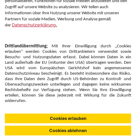
Information
Folgen Sie uns auf
Newsletter:
Anmelden
Fairness und
Unsere Inhalte: Standards und
|
|
Impressum
Compliance
Meldung
Copyright © 2026 DERTOUR Austria GmbH