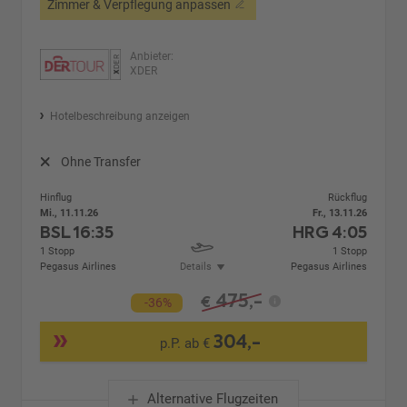
Zimmer & Verpflegung anpassen
Anbieter:
XDER
Hotelbeschreibung anzeigen
Ohne Transfer
Hinflug
Rückflug
Mi., 11.11.26
Fr., 13.11.26
BSL
16:35
HRG
4:05
1 Stopp
1 Stopp
Pegasus Airlines
Details
Pegasus Airlines
475,-
€
-36%
304,-
p.P. ab €
Alternative Flugzeiten