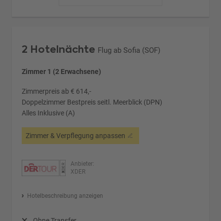
2 Hotelnächte
Flug ab Sofia (SOF)
Zimmer 1 (2 Erwachsene)
Zimmerpreis ab € 614,-
Doppelzimmer Bestpreis seitl. Meerblick (DPN)
Alles Inklusive (A)
Zimmer & Verpflegung anpassen
Anbieter:
XDER
Hotelbeschreibung anzeigen
Ohne Transfer