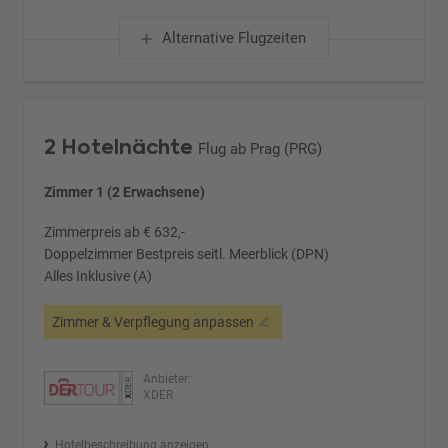
Alternative Flugzeiten
2 Hotelnächte
Flug ab Prag (PRG)
Zimmer 1 (2 Erwachsene)
Zimmerpreis ab € 632,-
Doppelzimmer Bestpreis seitl. Meerblick (DPN)
Alles Inklusive (A)
Zimmer & Verpflegung anpassen
Anbieter:
XDER
Hotelbeschreibung anzeigen