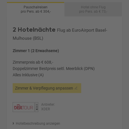
Pauschalreisen
Hotel ohne Flug
pro Pers. ab € 304,-
pro Pers. ab € 73,-
2 Hotelnächte
Flug ab EuroAirport Basel-
Mulhouse (BSL)
Zimmer 1 (2 Erwachsene)
Zimmerpreis ab € 608,-
Doppelzimmer Bestpreis seitl. Meerblick (DPN)
Alles Inklusive (A)
Zimmer & Verpflegung anpassen
Anbieter:
XDER
Hotelbeschreibung anzeigen