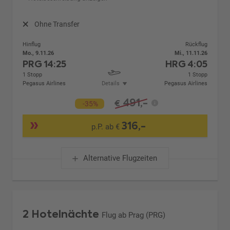
Ohne Transfer
Hinflug
Rückflug
Mo., 9.11.26
Mi., 11.11.26
PRG
14:25
HRG
4:05
1 Stopp
1 Stopp
Pegasus Airlines
Details
Pegasus Airlines
491,-
€
-35%
316,-
p.P. ab €
Alternative Flugzeiten
2 Hotelnächte
Flug ab Prag (PRG)