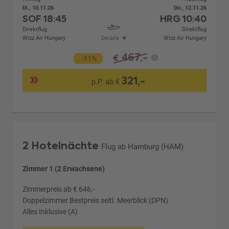
Di., 10.11.26
Do., 12.11.26
SOF
18:45
HRG
10:40
Direktflug
Direktflug
Wizz Air Hungary
Details
Wizz Air Hungary
467,-
€
-31%
321,-
p.P. ab €
2 Hotelnächte
Flug ab Hamburg (HAM)
Zimmer 1 (2 Erwachsene)
Zimmerpreis ab € 646,-
Doppelzimmer Bestpreis seitl. Meerblick (DPN)
Alles Inklusive (A)