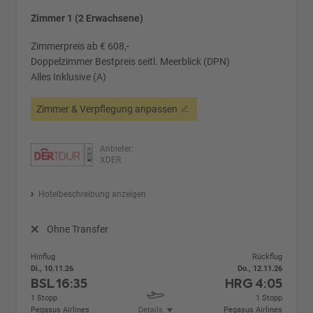
Zimmer 1 (2 Erwachsene)
Zimmerpreis ab € 608,-
Doppelzimmer Bestpreis seitl. Meerblick (DPN)
Alles Inklusive (A)
Zimmer & Verpflegung anpassen
Anbieter:
XDER
Hotelbeschreibung anzeigen
Ohne Transfer
Hinflug
Rückflug
Di., 10.11.26
Do., 12.11.26
BSL
16:35
HRG
4:05
1 Stopp
1 Stopp
Pegasus Airlines
Details
Pegasus Airlines