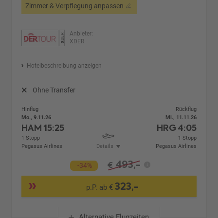
Zimmer & Verpflegung anpassen
Anbieter:
XDER
Hotelbeschreibung anzeigen
Ohne Transfer
Hinflug
Rückflug
Mo., 9.11.26
Mi., 11.11.26
HAM
15:25
HRG
4:05
1 Stopp
1 Stopp
Pegasus Airlines
Details
Pegasus Airlines
493,-
€
-34%
323,-
p.P. ab €
Alternative Flugzeiten