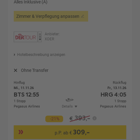
Alles Inklusive (A)
Zimmer & Verpflegung anpassen
Anbieter:
XDER
Hotelbeschreibung anzeigen
Ohne Transfer
Hinflug
Rückflug
Mi., 11.11.26
Fr., 13.11.26
BTS
12:55
HRG
4:05
1 Stopp
1 Stopp
Pegasus Airlines
Details
Pegasus Airlines
393,-
€
-21%
309,-
p.P. ab €