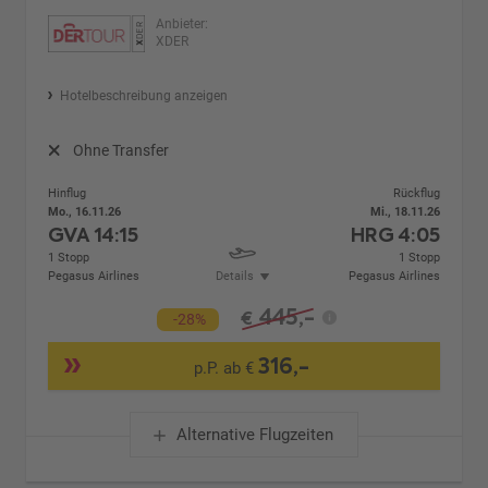
Anbieter:
XDER
Hotelbeschreibung anzeigen
Ohne Transfer
Hinflug
Rückflug
Mo., 16.11.26
Mi., 18.11.26
GVA
14:15
HRG
4:05
1 Stopp
1 Stopp
Pegasus Airlines
Details
Pegasus Airlines
445,-
€
-28%
316,-
p.P. ab €
Alternative Flugzeiten