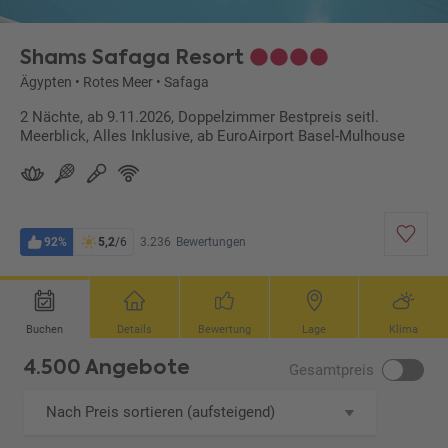
Shams Safaga Resort
Ägypten
•
Rotes Meer
•
Safaga
2 Nächte, ab 9.11.2026, Doppelzimmer Bestpreis seitl.
Meerblick, Alles Inklusive, ab EuroAirport Basel-Mulhouse
92%
5,2
/6
3.236
Bewertungen
Buchen
Details
Bewertung
Lage
Klima
4.500 Angebote
Gesamtpreis
Nach Preis sortieren (aufsteigend)