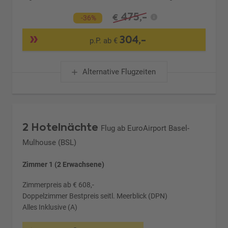
475,-
€
-36%
304,-
p.P. ab €
Alternative Flugzeiten
2 Hotelnächte
Flug ab EuroAirport Basel-
Mulhouse (BSL)
Zimmer 1 (2 Erwachsene)
Zimmerpreis ab € 608,-
Doppelzimmer Bestpreis seitl. Meerblick (DPN)
Alles Inklusive (A)