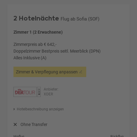
2 Hotelnächte
Flug ab Sofia (SOF)
Zimmer 1 (2 Erwachsene)
Zimmerpreis ab € 642,-
Doppelzimmer Bestpreis seitl. Meerblick (DPN)
Alles Inklusive (A)
Zimmer & Verpflegung anpassen
Anbieter:
XDER
Hotelbeschreibung anzeigen
Ohne Transfer
Hinflug
Rückflug