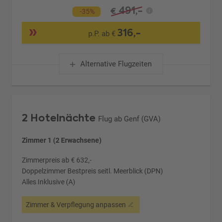
491,-
€
-35%
316,-
p.P. ab €
Alternative Flugzeiten
2 Hotelnächte
Flug ab Genf (GVA)
Zimmer 1 (2 Erwachsene)
Zimmerpreis ab € 632,-
Doppelzimmer Bestpreis seitl. Meerblick (DPN)
Alles Inklusive (A)
Zimmer & Verpflegung anpassen