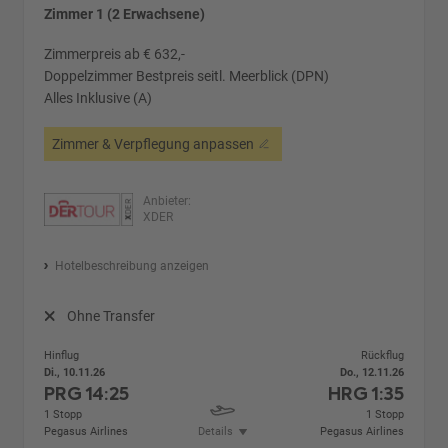
Zimmer 1 (2 Erwachsene)
Zimmerpreis ab € 632,-
Doppelzimmer Bestpreis seitl. Meerblick (DPN)
Alles Inklusive (A)
Zimmer & Verpflegung anpassen
Anbieter:
XDER
Hotelbeschreibung anzeigen
Ohne Transfer
Hinflug
Rückflug
Di., 10.11.26
Do., 12.11.26
PRG
14:25
HRG
1:35
1 Stopp
1 Stopp
Pegasus Airlines
Details
Pegasus Airlines