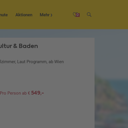
nute
Aktionen
Mehr
0
Kultur & Baden
elzimmer, Laut Programm, ab Wien
549,-
Pro Person ab €