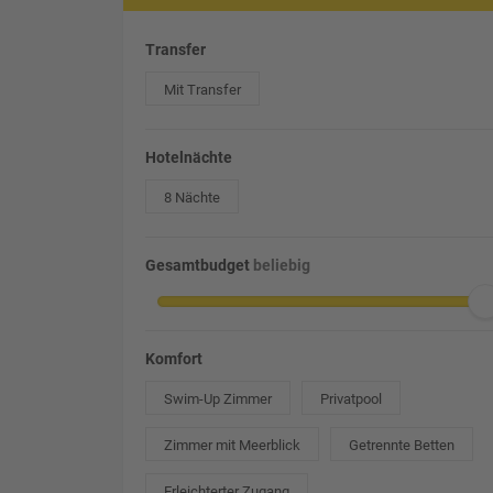
Transfer
Mit Transfer
Hotelnächte
8 Nächte
Gesamtbudget
beliebig
Komfort
Swim-Up Zimmer
Privatpool
Zimmer mit Meerblick
Getrennte Betten
Erleichterter Zugang