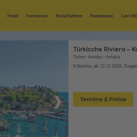
Hotel
Fernreisen
Kreuzfahrten
Rundreisen
Last Mi
Türkische Riviera - 
Türkei
•
Antalya
•
Antalya
8 Nächte, ab 12.12.2026, Dopp
Termine & Preise