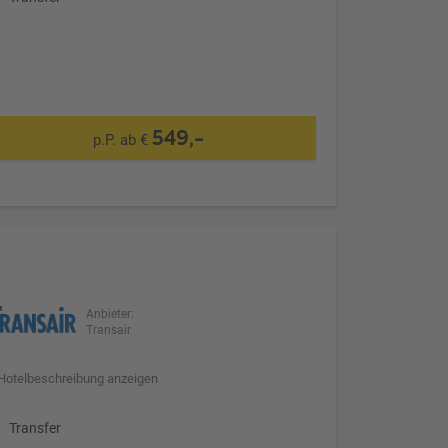
549,-
p.P. ab €
Anbieter:
Transair
Hotelbeschreibung anzeigen
Transfer