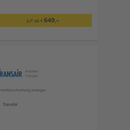
649,-
p.P. ab €
Anbieter:
Transair
Hotelbeschreibung anzeigen
Transfer