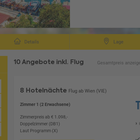
Details
Lage
10 Angebote
inkl. Flug
Gesamtpreis
anzeig
8 Hotelnächte
Flug ab Wien (VIE)
Zimmer 1 (2 Erwachsene)
Zimmerpreis ab € 1.098,-
Doppelzimmer (DB1)
Laut Programm (X)