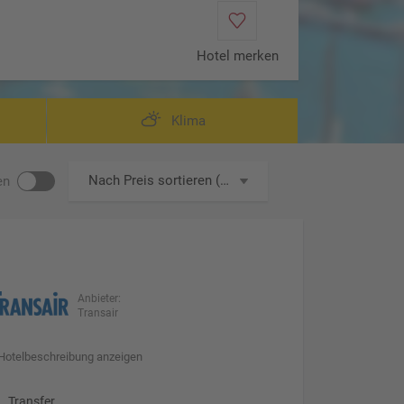
Hotel merken
Klima
Nach Preis sortieren (aufsteigend)
en
Anbieter:
Transair
Hotelbeschreibung anzeigen
Transfer