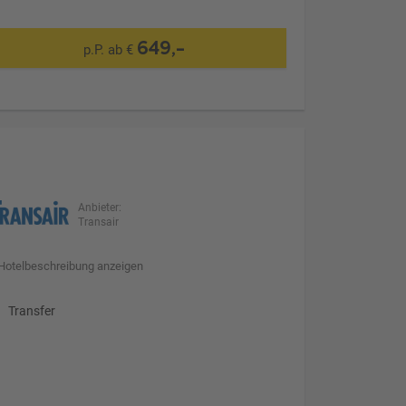
649,-
p.P. ab €
Anbieter:
Transair
Hotelbeschreibung anzeigen
Transfer