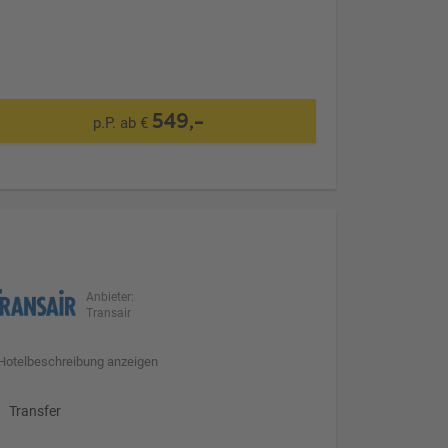
549,-
p.P. ab €
Anbieter:
Transair
Hotelbeschreibung anzeigen
Transfer