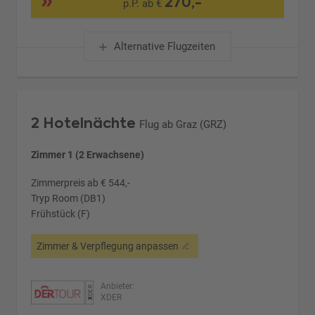
270,-
p.P. ab €
Alternative Flugzeiten
2 Hotelnächte
Flug ab Graz (GRZ)
Zimmer 1 (2 Erwachsene)
Zimmerpreis ab € 544,-
Tryp Room (DB1)
Frühstück (F)
Zimmer & Verpflegung anpassen
Anbieter:
XDER