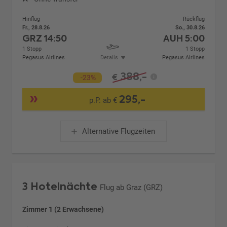
Hinflug
Rückflug
Fr., 28.8.26
So., 30.8.26
GRZ
14:50
AUH
5:00
1 Stopp
1 Stopp
Pegasus Airlines
Details
Pegasus Airlines
388,-
€
-23%
295,-
p.P. ab €
Alternative Flugzeiten
3 Hotelnächte
Flug ab Graz (GRZ)
Zimmer 1 (2 Erwachsene)