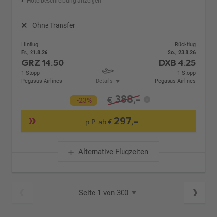
Hotelbeschreibung anzeigen
Ohne Transfer
Hinflug
Rückflug
Fr., 21.8.26
So., 23.8.26
GRZ
14:50
DXB
4:25
1 Stopp
1 Stopp
Pegasus Airlines
Details
Pegasus Airlines
388,-
€
-23%
297,-
p.P. ab €
Alternative Flugzeiten
Seite 1 von 300