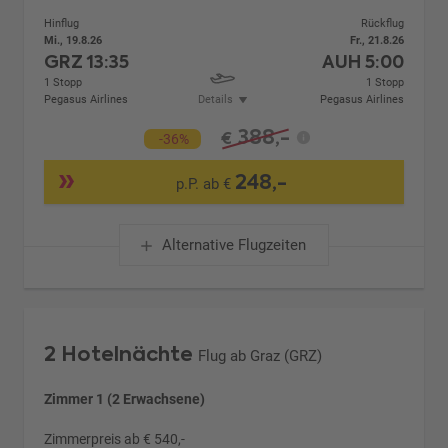
Hinflug
Rückflug
Mi., 19.8.26
Fr., 21.8.26
GRZ
13:35
AUH
5:00
1 Stopp
1 Stopp
Pegasus Airlines
Details
Pegasus Airlines
388,-
€
-36%
248,-
p.P. ab €
Alternative Flugzeiten
2 Hotelnächte
Flug ab Graz (GRZ)
Zimmer 1 (2 Erwachsene)
Zimmerpreis ab € 540,-