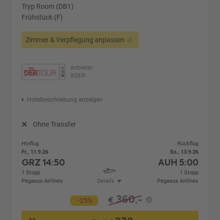
Tryp Room (DB1)
Frühstück (F)
Zimmer & Verpflegung anpassen
Anbieter:
XDER
Hotelbeschreibung anzeigen
Ohne Transfer
Hinflug
Rückflug
Fr., 11.9.26
So., 13.9.26
GRZ
14:50
AUH
5:00
1 Stopp
1 Stopp
Pegasus Airlines
Details
Pegasus Airlines
360,-
€
-25%