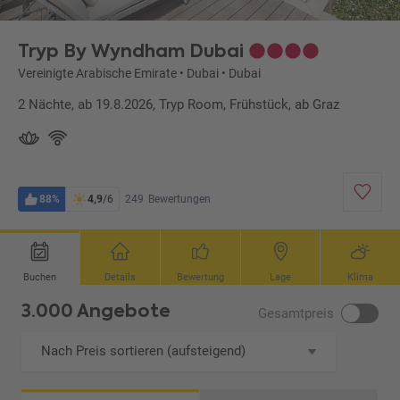
Tryp By Wyndham Dubai
Vereinigte Arabische Emirate
•
Dubai
•
Dubai
2 Nächte, ab 19.8.2026, Tryp Room, Frühstück, ab Graz
88%
4,9
/6
249
Bewertungen
Buchen
Details
Bewertung
Lage
Klima
3.000 Angebote
Gesamtpreis
Nach Preis sortieren (aufsteigend)