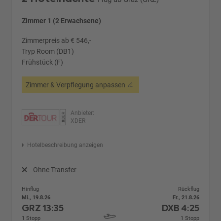
Zimmer 1 (2 Erwachsene)
Zimmerpreis ab € 546,-
Tryp Room (DB1)
Frühstück (F)
Zimmer & Verpflegung anpassen
Anbieter:
XDER
Hotelbeschreibung anzeigen
Ohne Transfer
Hinflug
Rückflug
Mi., 19.8.26
Fr., 21.8.26
GRZ
13:35
DXB
4:25
1 Stopp
1 Stopp