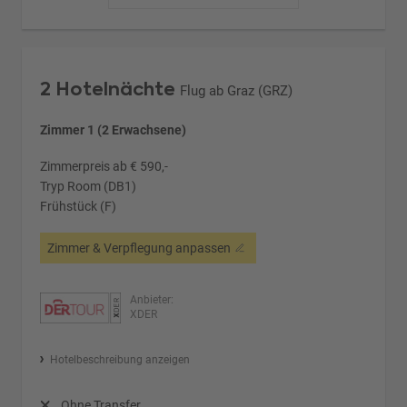
2 Hotelnächte
Flug ab Graz (GRZ)
Zimmer 1 (2 Erwachsene)
Zimmerpreis ab € 590,-
Tryp Room (DB1)
Frühstück (F)
Zimmer & Verpflegung anpassen
Anbieter:
XDER
Hotelbeschreibung anzeigen
Ohne Transfer