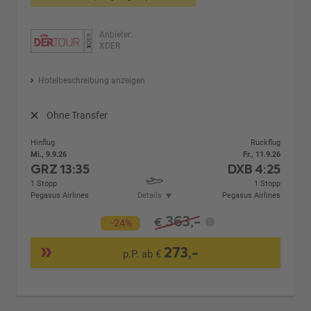
Anbieter:
XDER
Hotelbeschreibung anzeigen
Ohne Transfer
Hinflug
Rückflug
Mi., 9.9.26
Fr., 11.9.26
GRZ
13:35
DXB
4:25
1 Stopp
1 Stopp
Pegasus Airlines
Details
Pegasus Airlines
363,-
€
-24%
273,-
p.P. ab €