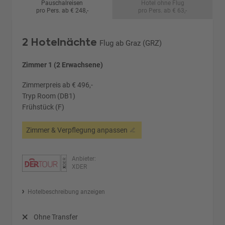
Pauschalreisen
Hotel ohne Flug
pro Pers. ab € 248,-
pro Pers. ab € 63,-
2 Hotelnächte
Flug ab Graz (GRZ)
Zimmer 1 (2 Erwachsene)
Zimmerpreis ab € 496,-
Tryp Room (DB1)
Frühstück (F)
Zimmer & Verpflegung anpassen
Anbieter:
XDER
Hotelbeschreibung anzeigen
Ohne Transfer