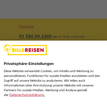
Hotline
01 580 99 2400
Mo-Fr: 9:00-18:00 Uhr
(ausgenommen Feiertage)
Über uns
Service
Information
Folgen Sie uns auf